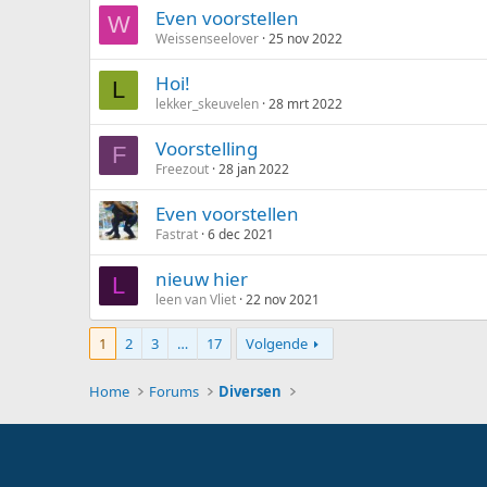
Even voorstellen
W
Weissenseelover
25 nov 2022
Hoi!
L
lekker_skeuvelen
28 mrt 2022
Voorstelling
F
Freezout
28 jan 2022
Even voorstellen
Fastrat
6 dec 2021
nieuw hier
L
leen van Vliet
22 nov 2021
1
2
3
…
17
Volgende
Home
Forums
Diversen