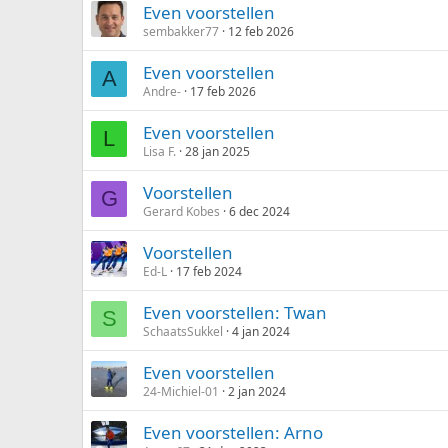
Even voorstellen
sembakker77
12 feb 2026
Even voorstellen
A
Andre-
17 feb 2026
Even voorstellen
L
Lisa F.
28 jan 2025
Voorstellen
G
Gerard Kobes
6 dec 2024
Voorstellen
Ed-L
17 feb 2024
Even voorstellen: Twan
S
SchaatsSukkel
4 jan 2024
Even voorstellen
24-Michiel-01
2 jan 2024
Even voorstellen: Arno