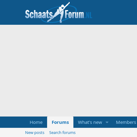
Home
Forums
What's new
Members
New posts
Search forums