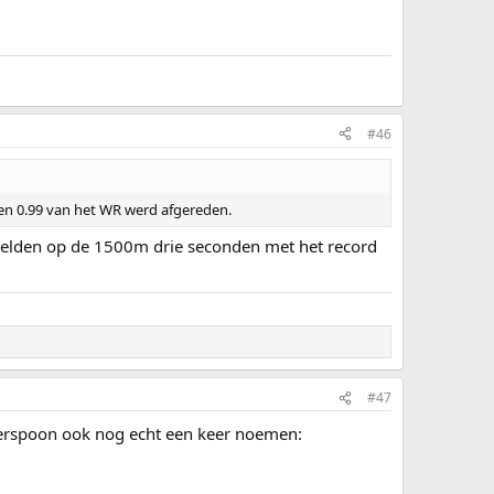
#46
ken 0.99 van het WR werd afgereden.
 Helden op de 1500m drie seconden met het record
#47
therspoon ook nog echt een keer noemen: