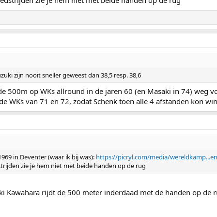
zuki zijn nooit sneller geweest dan 38,5 resp. 38,6
de 500m op WKs allround in de jaren 60 (en Masaki in 74) weg vo
de WKs van 71 en 72, zodat Schenk toen alle 4 afstanden kon wi
1969 in Deventer (waar ik bij was):
https://picryl.com/media/wereldkamp...en-
trijden zie je hem niet met beide handen op de rug
i Kawahara rijdt de 500 meter inderdaad met de handen op de r