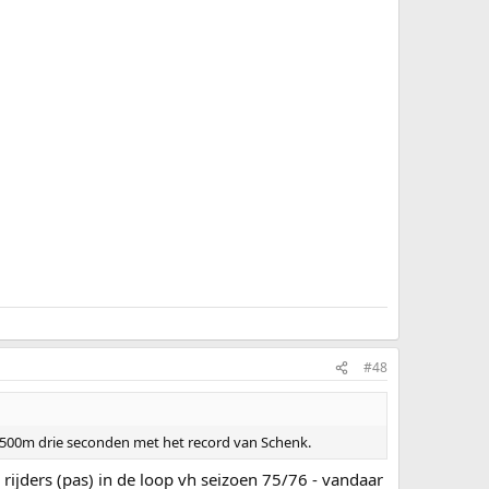
#48
 1500m drie seconden met het record van Schenk.
 rijders (pas) in de loop vh seizoen 75/76 - vandaar