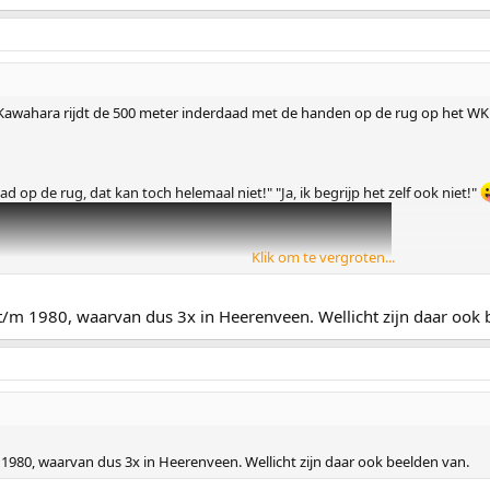
awahara rijdt de 500 meter inderdaad met de handen op de rug op het WK 
 op de rug, dat kan toch helemaal niet!" "Ja, ik begrijp het zelf ook niet!"
Klik om te vergroten...
t/m 1980, waarvan dus 3x in Heerenveen. Wellicht zijn daar ook 
1980, waarvan dus 3x in Heerenveen. Wellicht zijn daar ook beelden van.