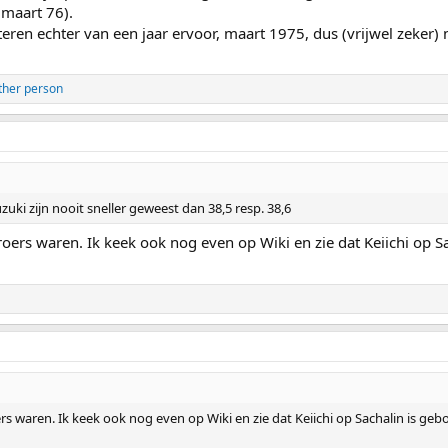
 maart 76).
eren echter van een jaar ervoor, maart 1975, dus (vrijwel zeker) 
ther person
zuki zijn nooit sneller geweest dan 38,5 resp. 38,6
broers waren. Ik keek ook nog even op Wiki en zie dat Keiichi op 
ers waren. Ik keek ook nog even op Wiki en zie dat Keiichi op Sachalin is geb