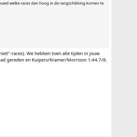
ieuwd welke races dan hoog in de rangschikking komen te
et!"-races). We hebben toen alle tijden in jouw
 had gereden en Kuipers/Kramer/Morrison 1:44.7/8.