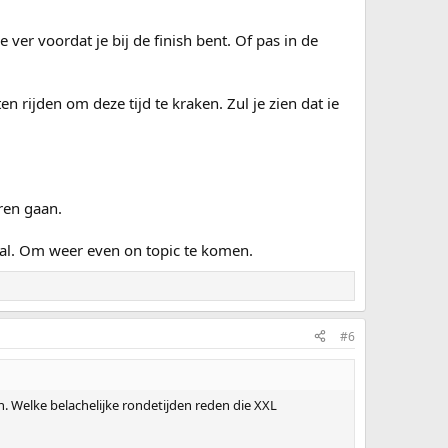
ver voordat je bij de finish bent. Of pas in de
n rijden om deze tijd te kraken. Zul je zien dat ie
oren gaan.
al. Om weer even on topic te komen.
#6
n. Welke belachelijke rondetijden reden die XXL