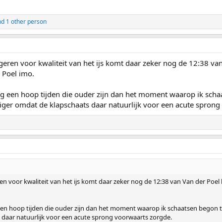
d 1 other person
geren voor kwaliteit van het ijs komt daar zeker nog de 12:38 van
r Poel imo.
nog een hoop tijden die ouder zijn dan het moment waarop ik sch
tiger omdat de klapschaats daar natuurlijk voor een acute sprong
en voor kwaliteit van het ijs komt daar zeker nog de 12:38 van Van der Poel b
 een hoop tijden die ouder zijn dan het moment waarop ik schaatsen begon 
s daar natuurlijk voor een acute sprong voorwaarts zorgde.