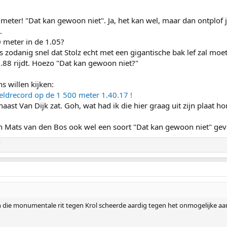
ter! "Dat kan gewoon niet". Ja, het kan wel, maar dan ontplof je 
.
 meter in de 1.05?
 zodanig snel dat Stolz echt met een gigantische bak lef zal moete
.88 rijdt. Hoezo "Dat kan gewoon niet?"
s willen kijken:
eldrecord op de 1 500 meter 1.40.17 !
ast Van Dijk zat. Goh, wat had ik die hier graag uit zijn plaat h
n Mats van den Bos ook wel een soort "Dat kan gewoon niet" gev
in die monumentale rit tegen Krol scheerde aardig tegen het onmogelijke aa