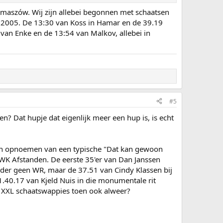
omaszów. Wij zijn allebei begonnen met schaatsen
n 2005. De 13:30 van Koss in Hamar en de 39.19
van Enke en de 13:54 van Malkov, allebei in
#5
en? Dat hupje dat eigenlijk meer een hup is, is echt
eteen opnoemen van een typische "Dat kan gewoon
 WK Afstanden. De eerste 35'er van Dan Janssen
der geen WR, maar de 37.51 van Cindy Klassen bij
 1.40.17 van Kjeld Nuis in die monumentale rit
e XXL schaatswappies toen ook alweer?