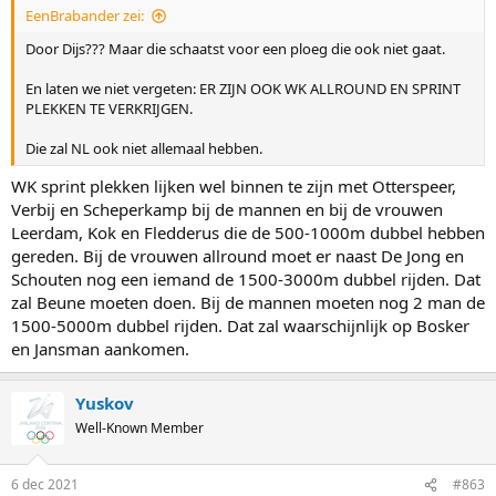
EenBrabander zei:
Door Dijs??? Maar die schaatst voor een ploeg die ook niet gaat.
En laten we niet vergeten: ER ZIJN OOK WK ALLROUND EN SPRINT
PLEKKEN TE VERKRIJGEN.
Die zal NL ook niet allemaal hebben.
WK sprint plekken lijken wel binnen te zijn met Otterspeer,
Verbij en Scheperkamp bij de mannen en bij de vrouwen
Leerdam, Kok en Fledderus die de 500-1000m dubbel hebben
gereden. Bij de vrouwen allround moet er naast De Jong en
Schouten nog een iemand de 1500-3000m dubbel rijden. Dat
zal Beune moeten doen. Bij de mannen moeten nog 2 man de
1500-5000m dubbel rijden. Dat zal waarschijnlijk op Bosker
en Jansman aankomen.
Yuskov
Well-Known Member
6 dec 2021
#863