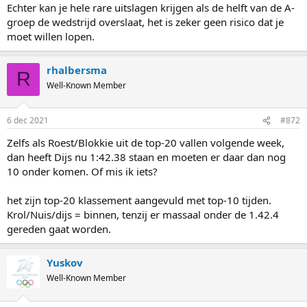
Echter kan je hele rare uitslagen krijgen als de helft van de A-
groep de wedstrijd overslaat, het is zeker geen risico dat je
moet willen lopen.
rhalbersma
R
Well-Known Member
6 dec 2021
#872
Zelfs als Roest/Blokkie uit de top-20 vallen volgende week,
dan heeft Dijs nu 1:42.38 staan en moeten er daar dan nog
10 onder komen. Of mis ik iets?
het zijn top-20 klassement aangevuld met top-10 tijden.
Krol/Nuis/dijs = binnen, tenzij er massaal onder de 1.42.4
gereden gaat worden.
Yuskov
Well-Known Member