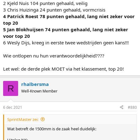
2 Kjeld Nuis 104 punten gehaald, veilig
3 Chris Huizinga 24 punten gehaald, vormcrisis
4 Patrick Roest 78 punten gehaald, lang niet zeker voor
top 20
5 Jan Blokhuijsen 74 punten gehaald, lang niet zeker
voor top 20
6 Wesly Dijs, kreeg in eerste twee wedstrijden geen kans!!!
Wie ontlopen nu hun verantwoordelijkheid????
Let wel: de derde plek MOET via het klassement, top 20!
rhalbersma
R
Well-Known Member
6 dec 2021
#880
SprintMaster zei:
Wat betreft de 1500mm is de zaak heel duidelijk:
Uitslag NK: