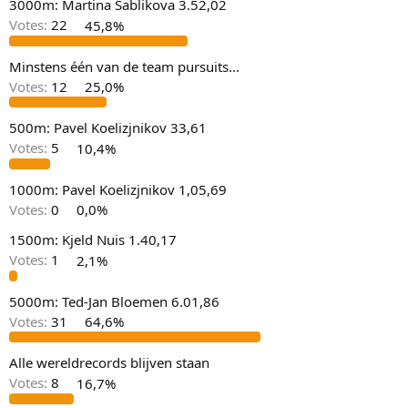
3000m: Martina Sablikova 3.52,02
Votes:
22
45,8%
Minstens één van de team pursuits...
Votes:
12
25,0%
500m: Pavel Koelizjnikov 33,61
Votes:
5
10,4%
1000m: Pavel Koelizjnikov 1,05,69
Votes:
0
0,0%
1500m: Kjeld Nuis 1.40,17
Votes:
1
2,1%
5000m: Ted-Jan Bloemen 6.01,86
Votes:
31
64,6%
Alle wereldrecords blijven staan
Votes:
8
16,7%