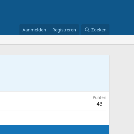
Aanmelden
Registreren
Zoeken
Punten
43