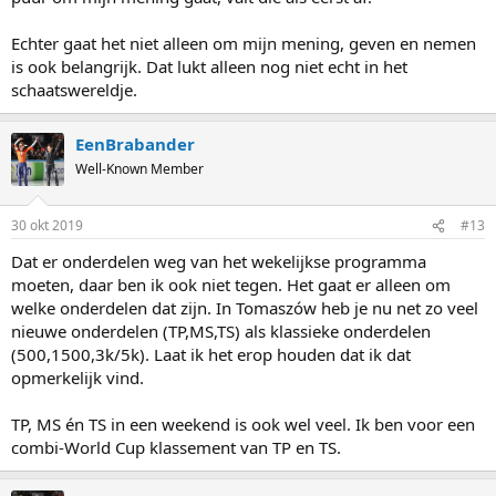
Echter gaat het niet alleen om mijn mening, geven en nemen
is ook belangrijk. Dat lukt alleen nog niet echt in het
schaatswereldje.
EenBrabander
Well-Known Member
30 okt 2019
#13
Dat er onderdelen weg van het wekelijkse programma
moeten, daar ben ik ook niet tegen. Het gaat er alleen om
welke onderdelen dat zijn. In Tomaszów heb je nu net zo veel
nieuwe onderdelen (TP,MS,TS) als klassieke onderdelen
(500,1500,3k/5k). Laat ik het erop houden dat ik dat
opmerkelijk vind.
TP, MS én TS in een weekend is ook wel veel. Ik ben voor een
combi-World Cup klassement van TP en TS.