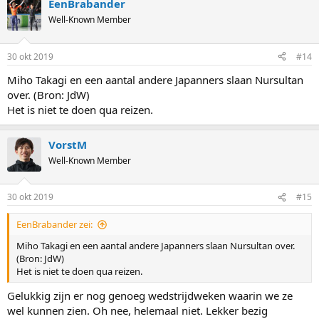
EenBrabander
Well-Known Member
30 okt 2019
#14
Miho Takagi en een aantal andere Japanners slaan Nursultan
over. (Bron: JdW)
Het is niet te doen qua reizen.
VorstM
Well-Known Member
30 okt 2019
#15
EenBrabander zei:
Miho Takagi en een aantal andere Japanners slaan Nursultan over.
(Bron: JdW)
Het is niet te doen qua reizen.
Gelukkig zijn er nog genoeg wedstrijdweken waarin we ze
wel kunnen zien. Oh nee, helemaal niet. Lekker bezig