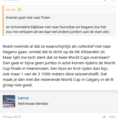
mi zei:
Kramer gaat niet naar Polen.
en Achtereekte blijkbaar niet naar Nursultan en Nagano dus het
zou me verbazen als we daar wel andere Jumbo’s aan de start zien.
Roest noemde al dat ze waarschijnlijk als collectief niet naar
Nagano gaan, omdat dat te dicht op de NK Afstanden zit.
Maar lijkt me toch sterk dat ze twee World Cups overslaan?
Dan gaat er bijna geen Jumbo in actie komen tijdens de World
Cup-finale in Heerenveen. Een Nuis en Krol rijden dan bijv.
ook maar 1 van de 3 1000 meters deze seizoenshelft. Dat
maak je dan met die resterende World Cup in Calgary in de B-
groep niet goed.
Lorca
Well-Known Member
19 nov 2019
#20