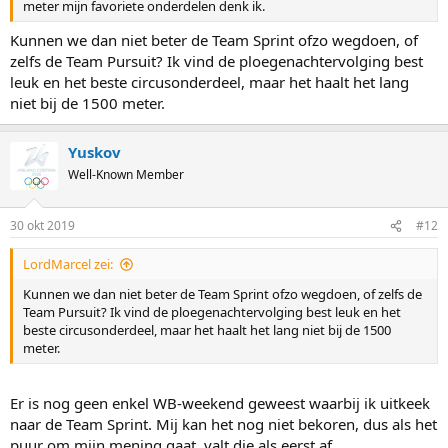
meter mijn favoriete onderdelen denk ik.
Kunnen we dan niet beter de Team Sprint ofzo wegdoen, of
zelfs de Team Pursuit? Ik vind de ploegenachtervolging best
leuk en het beste circusonderdeel, maar het haalt het lang
niet bij de 1500 meter.
Yuskov
Well-Known Member
30 okt 2019
#12
LordMarcel zei:
Kunnen we dan niet beter de Team Sprint ofzo wegdoen, of zelfs de
Team Pursuit? Ik vind de ploegenachtervolging best leuk en het
beste circusonderdeel, maar het haalt het lang niet bij de 1500
meter.
Er is nog geen enkel WB-weekend geweest waarbij ik uitkeek
naar de Team Sprint. Mij kan het nog niet bekoren, dus als het
puur om mijn mening gaat, valt die als eerst af.