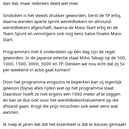
dan dat, maar iedereen deed wel mee.
Sindsdien is het steeds drukker geworden. Eerst de TP erbij,
daarna werden aparte sprint wereldbekers en allround
wereldbekers afgeschaft, daarna de Mass-Start erbij en de
Team Sprint en vervolgens ook nog eens halve finales Mass-
Start.
Programma's met 6 onderdelen op één dag zijn de regel
geworden. In de Japanse selectie staat Miho Takagi op de 500,
1000, 1500, 3000, 5000 en TP. Denken we nou echt dat zij 5x
per weekend in actie gaat komen?
Door het programma enigszins te beperken kan zij eigenlijk
gewoon (bijna) alles rijden wat op het programma staat.
Daardoor hoeft ze niet ergens een 1000 meter af te zeggen
en kan ze dus ook voor het wereldbekerklassement op die
afstand gaan. Krijgt die prijs misschien ook weer eens wat
aanzien.
Ik roep al jaren dat dat het essentieel is dat er keuzes gemaakt