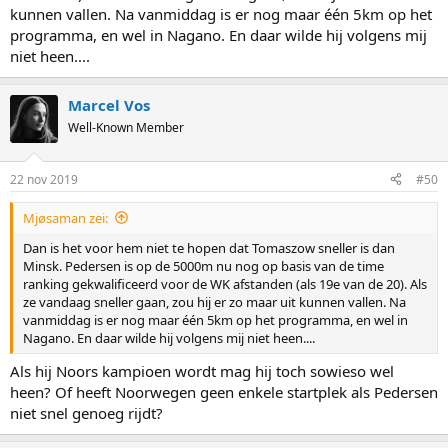
kunnen vallen. Na vanmiddag is er nog maar één 5km op het
programma, en wel in Nagano. En daar wilde hij volgens mij
niet heen....
Marcel Vos
Well-Known Member
22 nov 2019
#50
Mjøsaman zei:
Dan is het voor hem niet te hopen dat Tomaszow sneller is dan
Minsk. Pedersen is op de 5000m nu nog op basis van de time
ranking gekwalificeerd voor de WK afstanden (als 19e van de 20). Als
ze vandaag sneller gaan, zou hij er zo maar uit kunnen vallen. Na
vanmiddag is er nog maar één 5km op het programma, en wel in
Nagano. En daar wilde hij volgens mij niet heen....
Als hij Noors kampioen wordt mag hij toch sowieso wel
heen? Of heeft Noorwegen geen enkele startplek als Pedersen
niet snel genoeg rijdt?