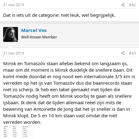
21 nov 2019
#42
Dat is iets uit de categorie: niet leuk, wel begrijpelijk.
Marcel Vos
Well-Known Member
21 nov 2019
#43
Minsk en Tomaszóv staan allebei bekend om langzaam ijs,
maar om dit moment is Minsk duidelijk de snellere baan. Dit
komt mede doordat er nog nooit een internationale 3/5 km is
verreden op het ijs van Tomaszóv dus die baanrecords staan
niet zo scherp. Ik heb een tabel gemaakt met tijden die
Tomaszóv nodig heeft om Minsk voorbij te gaan als snellere
ijsbaan. Ik denk dat de tijden allemaal reëel zijn mits de
bewering van Antoinette de Jong dat het ijs sneller is dan in
Minsk klopt. De 5 en 10 km staan vast omdat die niet
verreden worden.