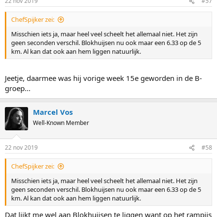
22 nov 2019
#57
ChefSpijker zei:
Misschien iets ja, maar heel veel scheelt het allemaal niet. Het zijn
geen seconden verschil. Blokhuijsen nu ook maar een 6.33 op de 5
km. Al kan dat ook aan hem liggen natuurlijk.
Jeetje, daarmee was hij vorige week 15e geworden in de B-
groep...
Marcel Vos
Well-Known Member
22 nov 2019
#58
ChefSpijker zei:
Misschien iets ja, maar heel veel scheelt het allemaal niet. Het zijn
geen seconden verschil. Blokhuijsen nu ook maar een 6.33 op de 5
km. Al kan dat ook aan hem liggen natuurlijk.
Dat lijkt me wel aan Blokhuijsen te liggen want op het rampijs