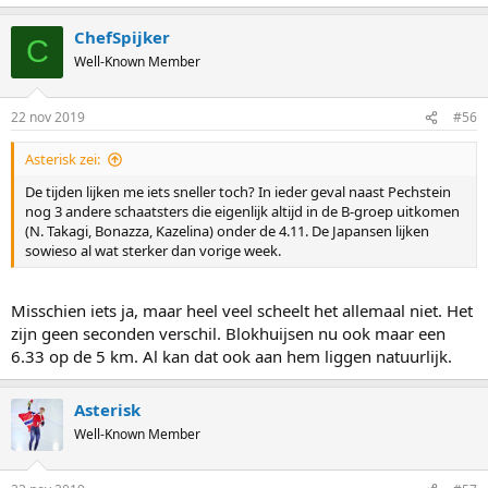
ChefSpijker
C
Well-Known Member
22 nov 2019
#56
Asterisk zei:
De tijden lijken me iets sneller toch? In ieder geval naast Pechstein
nog 3 andere schaatsters die eigenlijk altijd in de B-groep uitkomen
(N. Takagi, Bonazza, Kazelina) onder de 4.11. De Japansen lijken
sowieso al wat sterker dan vorige week.
Misschien iets ja, maar heel veel scheelt het allemaal niet. Het
zijn geen seconden verschil. Blokhuijsen nu ook maar een
6.33 op de 5 km. Al kan dat ook aan hem liggen natuurlijk.
Asterisk
Well-Known Member