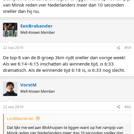
van Minsk reden vier Nederlanders meer dan 10 seconden
sneller dan hij nu.
EenBrabander
Well-Known Member
22 nov 2019
#59
De top-8 van de B-groep 3km rijdt sneller dan vorige week!
Als we 6:14~6:15 inschatten als winnende tijd, is 6:33
dramatisch. Als de winnende tijd 6:18 is, is 6:33 nog slecht.
VorstM
Well-Known Member
22 nov 2019
#60
LordMarcel zei:
Dat lijkt me wel aan Blokhuijsen te liggen want op het rampijs van
Minsk reden vier Nederlanders meer dan 10 seconden sneller dan