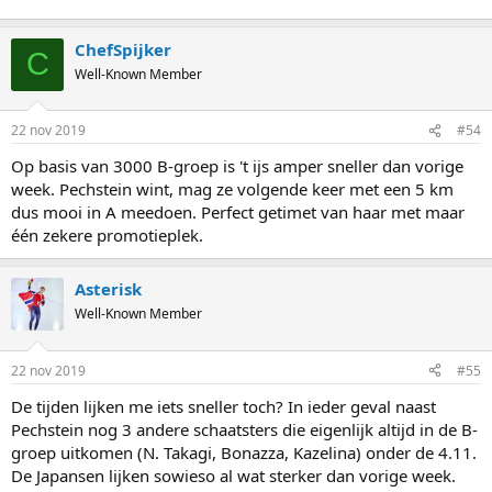
ChefSpijker
C
Well-Known Member
22 nov 2019
#54
Op basis van 3000 B-groep is 't ijs amper sneller dan vorige
week. Pechstein wint, mag ze volgende keer met een 5 km
dus mooi in A meedoen. Perfect getimet van haar met maar
één zekere promotieplek.
Asterisk
Well-Known Member
22 nov 2019
#55
De tijden lijken me iets sneller toch? In ieder geval naast
Pechstein nog 3 andere schaatsters die eigenlijk altijd in de B-
groep uitkomen (N. Takagi, Bonazza, Kazelina) onder de 4.11.
De Japansen lijken sowieso al wat sterker dan vorige week.