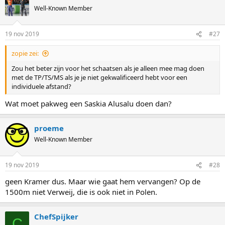
Well-Known Member
19 nov 2019
#27
zopie zei:
Zou het beter zijn voor het schaatsen als je alleen mee mag doen
met de TP/TS/MS als je je niet gekwalificeerd hebt voor een
individuele afstand?
Wat moet pakweg een Saskia Alusalu doen dan?
proeme
Well-Known Member
19 nov 2019
#28
geen Kramer dus. Maar wie gaat hem vervangen? Op de
1500m niet Verweij, die is ook niet in Polen.
ChefSpijker
C