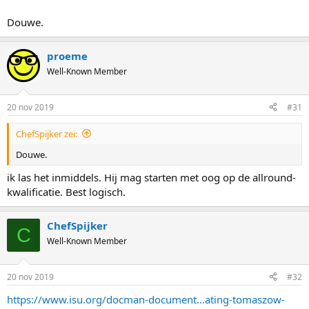
Douwe.
proeme
Well-Known Member
20 nov 2019
#31
ChefSpijker zei:
Douwe.
ik las het inmiddels. Hij mag starten met oog op de allround-
kwalificatie. Best logisch.
ChefSpijker
C
Well-Known Member
20 nov 2019
#32
https://www.isu.org/docman-document...ating-tomaszow-