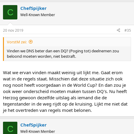
ChefSpijker
C
Well-Known Member
20 nov 2019
#35
VorstM zei:
Vinden we DNS beter dan een DQ? (Poging tot) deelnemen zou
beloond moeten worden, niet bestraft.
Wat we ervan vinden maakt weinig uit lijkt me. Gaat erom
wat in de regels staat. Misschien dat deze situatie zich ook
nog nooit heeft voorgedaan in de World Cup? En dan zou je
ook weer onderscheid moeten maken tussen DQ's. Nu heeft
Herzog gewoon dezelfde uitslag als iemand die de
tegenstander in de weg rijdt op de kruising. Lijkt me niet dat
je het overtreden van regels moet belonen.
ChefSpijker
C
Well-Known Member