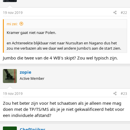
19 nov 2019
#22
mi zei:
Kramer gaat niet naar Polen.
en Achtereekte blijkbaar niet naar Nursultan en Nagano dus het
zou me verbazen als we daar wel andere Jumbo’s aan de start zien.
Jumbo die twee van de 4 WB's skipt? Zou wel typisch zijn.
zopie
Active Member
19 nov 2019
#23
Zou het beter zijn voor het schaatsen als je alleen mee mag
doen met de TP/TS/MS als je je niet gekwalificeerd hebt voor
een individuele afstand?
ChefSpijker