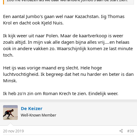
Een aantal Jumbo's gaan wel naar Kazachstan. Iig Thomas
Krol en dacht ook Kjeld Nuis.
Ik kijk weer uit naar Polen. Maar de kaartverkoop is weer
zoals altijd. In mijn vak alle dagen bijna alles vrij....en helaas
ook in andere vakken zo. Waarschijnlijk komen ze last minute
toch.
Het ijs was vorige maand erg slecht. Hele hoge
luchtvochtigheid. Ik begreep dat het nu harder en beter is dan
Minsk.
Ik heb zo'n zin om Roman Krech te zien. Eindelijk weer.
De Keizer
Well-Known Member
20 nov 2019
#39