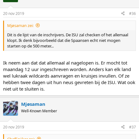
20 nov 2019
#36
Mjøsaman zei:
Dit is de lijst van de inschrijvers. De ISU zal checken of het allemaal
klopt. Ik denk bijvoorbeeld dat die Spaansen echt niet mogen
starten op de 500 meter...
Ik neem aan dat dat allemaal al nagelopen is. Er mocht tot
maandag 12 uur ingeschreven worden. Anders kan elk land
wel lukraak wildcards aanvragen en kruisjes invullen. Of ze
hebben twee dagen uit hun neus gevreten bij de ISU. Wat ook
niet uit te sluiten is.
Mjøsaman
Well-Known Member
20 nov 2019
#37
ChefSpijker zei: