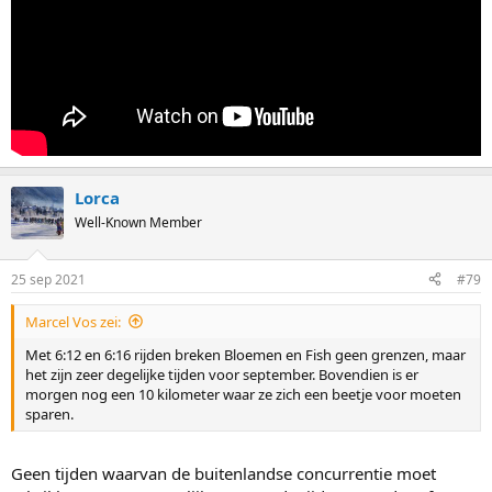
Lorca
Well-Known Member
25 sep 2021
#79
Marcel Vos zei:
Met 6:12 en 6:16 rijden breken Bloemen en Fish geen grenzen, maar
het zijn zeer degelijke tijden voor september. Bovendien is er
morgen nog een 10 kilometer waar ze zich een beetje voor moeten
sparen.
Geen tijden waarvan de buitenlandse concurrentie moet