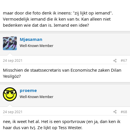
maar door die foto denk ik ineens: "zij lijkt op iemand".
Vermoedelijk iemand die ik ken van tv. Kan alleen niet
bedenken wie dat dan is. Iemand een idee?
Mjøsaman
Well-Known Member
24 sep 2021
#67
Misschien de staatssecretaris van Economische zaken Dilan
Yesilgöz?
proeme
Well-Known Member
24 sep 2021
#68
nee, ik weet het al. Het is een sportvrouw (en ja, dan ken ik
haar dus van tv). Ze lijkt op Tess Wester.