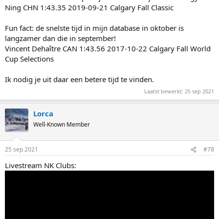
Ning CHN 1:43.35 2019-09-21 Calgary Fall Classic
Fun fact: de snelste tijd in mijn database in oktober is
langzamer dan die in september!
Vincent Dehaître CAN 1:43.56 2017-10-22 Calgary Fall World
Cup Selections
Ik nodig je uit daar een betere tijd te vinden.
Laatst bewerkt:
25 sep 2021
Lorca
Well-Known Member
25 sep 2021
#78
Livestream NK Clubs: