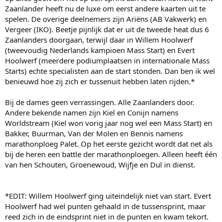
Zaanlander heeft nu de luxe om eerst andere kaarten uit te
spelen. De overige deelnemers zijn Ariëns (AB Vakwerk) en
Vergeer (IKO). Beetje pijnlijk dat er uit de tweede heat dus 6
Zaanlanders doorgaan, terwijl daar in Willem Hoolwerf
(tweevoudig Nederlands kampioen Mass Start) en Evert
Hoolwerf (meerdere podiumplaatsen in internationale Mass
Starts) echte specialisten aan de start stonden. Dan ben ik wel
benieuwd hoe zij zich er tussenuit hebben laten rijden.*
Bij de dames geen verrassingen. Alle Zaanlanders door.
Andere bekende namen zijn Kiel en Conijn namens
Worldstream (Kiel won vorig jaar nog wel een Mass Start) en
Bakker, Buurman, Van der Molen en Bennis namens
marathonploeg Palet. Op het eerste gezicht wordt dat net als
bij de heren een battle der marathonploegen. Alleen heeft één
van hen Schouten, Groenewoud, Wijfje en Dul in dienst.
*EDIT: Willem Hoolwerf ging uiteindelijk niet van start. Evert
Hoolwerf had wel punten gehaald in de tussensprint, maar
reed zich in de eindsprint niet in de punten en kwam tekort.