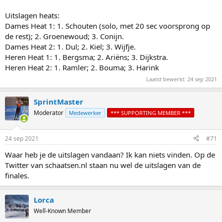
Uitslagen heats:
Dames Heat 1: 1. Schouten (solo, met 20 sec voorsprong op
de rest); 2. Groenewoud; 3. Conijn.
Dames Heat 2: 1. Dul; 2. Kiel; 3. Wijfje.
Heren Heat 1: 1. Bergsma; 2. Ariëns; 3. Dijkstra.
Heren Heat 2: 1. Ramler; 2. Bouma; 3. Harink
Laatst bewerkt:
24 sep 2021
SprintMaster
Moderator
Medewerker
*** SUPPORTING MEMBER ***
24 sep 2021
#71
Waar heb je de uitslagen vandaan? Ik kan niets vinden. Op de
Twitter van schaatsen.nl staan nu wel de uitslagen van de
finales.
Lorca
Well-Known Member