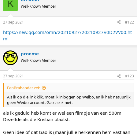
K
Well-Known Member
27 sep 2021
#122
https://new.qq.com/omn/20210927/20210927V0D2VV00.ht
ml
proeme
Well-Known Member
27 sep 2021
#123
EenBrabander zei:
Als ik op die link klik, moet ik inloggen op Weibo, en ik heb natuurlijk
geen Weibo-account. Gao zie ik niet.
als ik geduld heb komt er wel een filmpje van een 500m.
Dezelfde als die Kristian plaatst.
Geen idee of dat Gao is (maar jullie herkennen hem vast aan