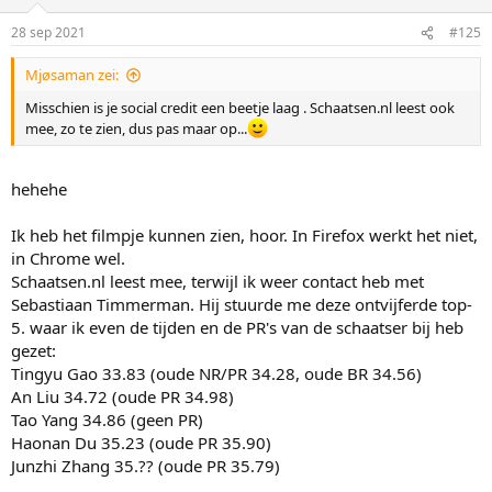
28 sep 2021
#125
Mjøsaman zei:
Misschien is je social credit een beetje laag . Schaatsen.nl leest ook
mee, zo te zien, dus pas maar op...
hehehe
Ik heb het filmpje kunnen zien, hoor. In Firefox werkt het niet,
in Chrome wel.
Schaatsen.nl leest mee, terwijl ik weer contact heb met
Sebastiaan Timmerman. Hij stuurde me deze ontvijferde top-
5. waar ik even de tijden en de PR's van de schaatser bij heb
gezet:
Tingyu Gao 33.83 (oude NR/PR 34.28, oude BR 34.56)
An Liu 34.72 (oude PR 34.98)
Tao Yang 34.86 (geen PR)
Haonan Du 35.23 (oude PR 35.90)
Junzhi Zhang 35.?? (oude PR 35.79)