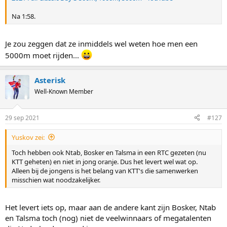
Na 1:58.
Je zou zeggen dat ze inmiddels wel weten hoe men een
5000m moet rijden...
Asterisk
Well-Known Member
29 sep 2021
#127
Yuskov zei:
Toch hebben ook Ntab, Bosker en Talsma in een RTC gezeten (nu
KTT geheten) en niet in jong oranje. Dus het levert wel wat op.
Alleen bij de jongens is het belang van KTT's die samenwerken
misschien wat noodzakelijker.
Het levert iets op, maar aan de andere kant zijn Bosker, Ntab
en Talsma toch (nog) niet de veelwinnaars of megatalenten