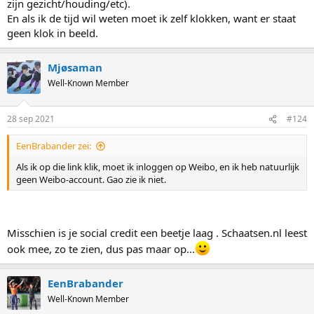
zijn gezicht/houding/etc).
En als ik de tijd wil weten moet ik zelf klokken, want er staat
geen klok in beeld.
Mjøsaman
Well-Known Member
28 sep 2021
#124
EenBrabander zei:
Als ik op die link klik, moet ik inloggen op Weibo, en ik heb natuurlijk
geen Weibo-account. Gao zie ik niet.
Misschien is je social credit een beetje laag . Schaatsen.nl leest
ook mee, zo te zien, dus pas maar op...
EenBrabander
Well-Known Member