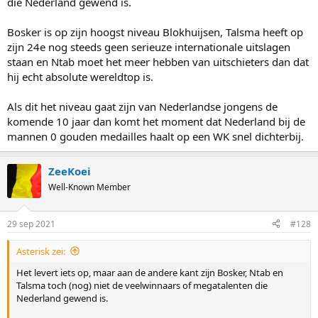
die Nederland gewend is.
Bosker is op zijn hoogst niveau Blokhuijsen, Talsma heeft op
zijn 24e nog steeds geen serieuze internationale uitslagen
staan en Ntab moet het meer hebben van uitschieters dan dat
hij echt absolute wereldtop is.
Als dit het niveau gaat zijn van Nederlandse jongens de
komende 10 jaar dan komt het moment dat Nederland bij de
mannen 0 gouden medailles haalt op een WK snel dichterbij.
ZeeKoei
Well-Known Member
29 sep 2021
#128
Asterisk zei:
Het levert iets op, maar aan de andere kant zijn Bosker, Ntab en
Talsma toch (nog) niet de veelwinnaars of megatalenten die
Nederland gewend is.