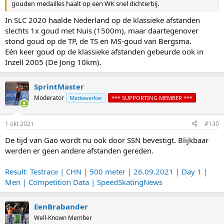
gouden medailles haalt op een WK snel dichterbij.
In SLC 2020 haalde Nederland op de klassieke afstanden
slechts 1x goud met Nuis (1500m), maar daartegenover
stond goud op de TP, de TS en MS-goud van Bergsma.
Eén keer goud op de klassieke afstanden gebeurde ook in
Inzell 2005 (De Jong 10km).
SprintMaster
Moderator
Medewerker
*** SUPPORTING MEMBER ***
1 okt 2021
#130
De tijd van Gao wordt nu ook door SSN bevestigt. Blijkbaar
werden er geen andere afstanden gereden.
Result: Testrace | CHN | 500 meter | 26.09.2021 | Day 1 |
Men | Competition Data | SpeedSkatingNews
EenBrabander
Well-Known Member