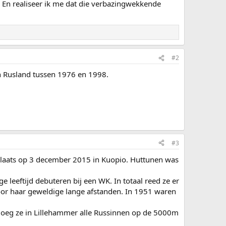
d. En realiseer ik me dat die verbazingwekkende
#2
en Rusland tussen 1976 en 1998.
#3
 plaats op 3 december 2015 in Kuopio. Huttunen was
leeftijd debuteren bij een WK. In totaal reed ze er
door haar geweldige lange afstanden. In 1951 waren
loeg ze in Lillehammer alle Russinnen op de 5000m