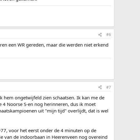
#6
ren een WR gereden, maar die werden niet erkend
#7
 ik hem ongetwijfeld zien schaatsen. Ik kan me de
de 4 Noorse S-en nog herinneren, dus ik moet
tskampioenen uit "mijn tijd" overlijdt, dat is wel
 1977, voor het eerst onder de 4 minuten op de
ctie van de indoorbaan in Heerenveen nog overeind