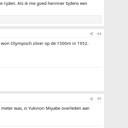
 rijden. Als ik me goed herinner tijdens een
#8
ij won Olympisch zilver op de 1500m in 1952.
#9
0 meter was, is Yukinori Miyabe overleden aan