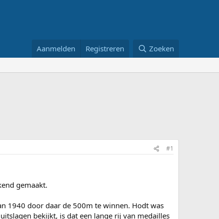
Aanmelden
Registreren
Zoeken
#1
ekend gemaakt.
van 1940 door daar de 500m te winnen. Hodt was
uitslagen bekijkt, is dat een lange rij van medailles