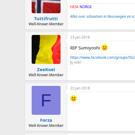
HEIA
NORGE
Alles over schaatsen in Noorwegen en s
Tuttifrutti
Well-Known Member
23 jan 2018
RIP Sumiyoshi
https://www.facebook.com/groups/56
Jij ook?
ZeeKoei
Well-Known Member
23 jan 2018
F
Forza
Well-Known Member