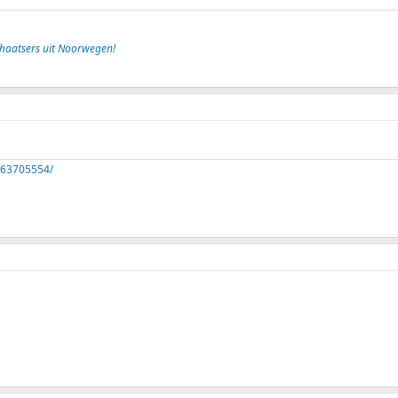
chaatsers uit Noorwegen!
263705554/