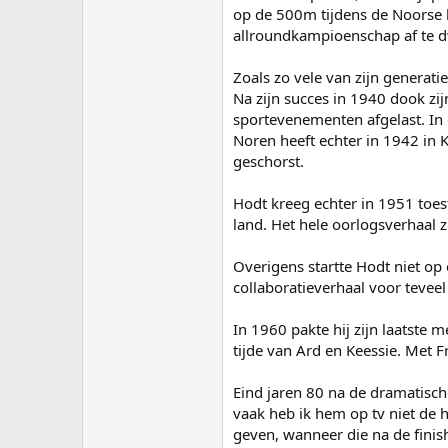
op de 500m tijdens de Noorse k
allroundkampioenschap af te dw
Zoals zo vele van zijn generati
Na zijn succes in 1940 dook zi
sportevenementen afgelast. In 
Noren heeft echter in 1942 in 
geschorst.
Hodt kreeg echter in 1951 toes
land. Het hele oorlogsverhaal z
Overigens startte Hodt niet o
collaboratieverhaal voor tevee
In 1960 pakte hij zijn laatste 
tijde van Ard en Keessie. Met 
Eind jaren 80 na de dramatisch
vaak heb ik hem op tv niet de 
geven, wanneer die na de finis