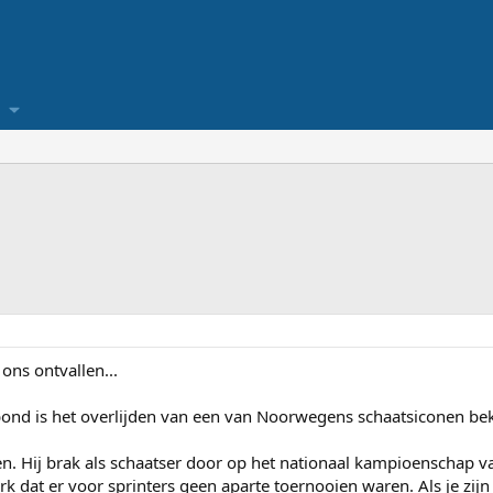
ons ontvallen...
ond is het overlijden van een van Noorwegens schaatsiconen b
n. Hij brak als schaatser door op het nationaal kampioenschap 
erk dat er voor sprinters geen aparte toernooien waren. Als je zijn 