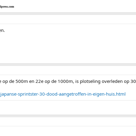
dpress.com
en.
 op de 500m en 22e op de 1000m, is plotseling overleden op 30 ja
-japanse-sprintster-30-dood-aangetroffen-in-eigen-huis.html