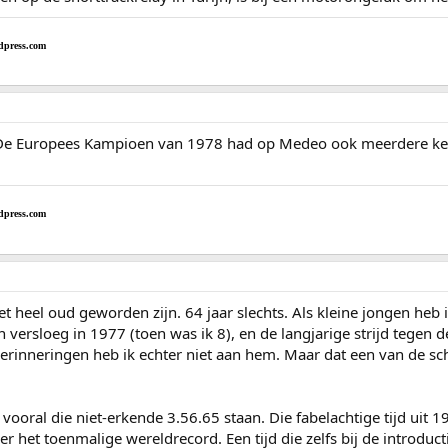
dpress.com
 De Europees Kampioen van 1978 had op Medeo ook meerdere ke
dpress.com
iet heel oud geworden zijn. 64 jaar slechts. Als kleine jongen heb
versloeg in 1977 (toen was ik 8), en de langjarige strijd tegen 
rinneringen heb ik echter niet aan hem. Maar dat een van de schaa
ch vooral die niet-erkende 3.56.65 staan. Die fabelachtige tijd uit
 het toenmalige wereldrecord. Een tijd die zelfs bij de introdu