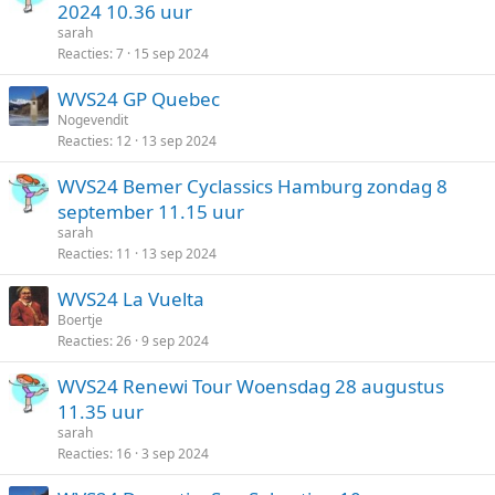
2024 10.36 uur
sarah
Reacties
7
15 sep 2024
WVS24 GP Quebec
Nogevendit
Reacties
12
13 sep 2024
WVS24 Bemer Cyclassics Hamburg zondag 8
september 11.15 uur
sarah
Reacties
11
13 sep 2024
WVS24 La Vuelta
Boertje
Reacties
26
9 sep 2024
WVS24 Renewi Tour Woensdag 28 augustus
11.35 uur
sarah
Reacties
16
3 sep 2024