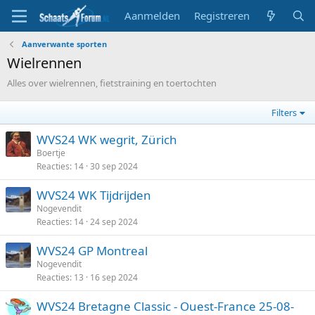
Aanmelden
Registreren
Aanverwante sporten
Wielrennen
Alles over wielrennen, fietstraining en toertochten
Filters
WVS24 WK wegrit, Zürich
Boertje
Reacties
14
30 sep 2024
WVS24 WK Tijdrijden
Nogevendit
Reacties
14
24 sep 2024
WVS24 GP Montreal
Nogevendit
Reacties
13
16 sep 2024
WVS24 Bretagne Classic - Ouest-France 25-08-