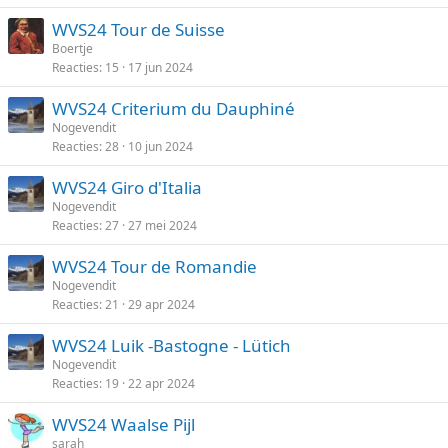
WVS24 Tour de Suisse
Boertje
Reacties
15
17 jun 2024
WVS24 Criterium du Dauphiné
Nogevendit
Reacties
28
10 jun 2024
WVS24 Giro d'Italia
Nogevendit
Reacties
27
27 mei 2024
WVS24 Tour de Romandie
Nogevendit
Reacties
21
29 apr 2024
WVS24 Luik -Bastogne - Lütich
Nogevendit
Reacties
19
22 apr 2024
WVS24 Waalse Pijl
sarah