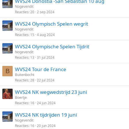
WVS24 Donostia -San Sebastian 10 aug
Nogevendit
Reacties
20
2 sep 2024
WVS24 Olympisch Spelen wegrit
Nogevendit
Reacties
15
4 aug 2024
WVS24 Olympische Spelen Tijdrit
Nogevendit
Reacties
13
31 jul 2024
WVS24 Tour de France
B
Buitenbocht
Reacties
28
22 jul 2024
WVS24 NK wegwedstrijd 23 juni
Boertje
Reacties
16
24 jun 2024
WVS24 NK tijdrijden 19 juni
Nogevendit
Reacties
16
20 jun 2024