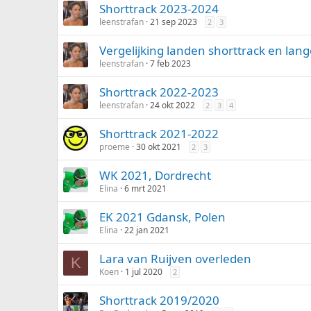
Shorttrack 2023-2024
leenstrafan
21 sep 2023
2
3
Vergelijking landen shorttrack en lang
leenstrafan
7 feb 2023
Shorttrack 2022-2023
leenstrafan
24 okt 2022
2
3
4
Shorttrack 2021-2022
proeme
30 okt 2021
2
3
WK 2021, Dordrecht
Elina
6 mrt 2021
EK 2021 Gdansk, Polen
Elina
22 jan 2021
Lara van Ruijven overleden
K
Koen
1 jul 2020
2
Shorttrack 2019/2020