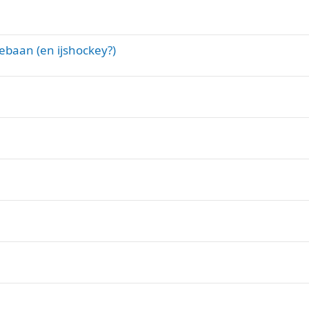
ebaan (en ijshockey?)