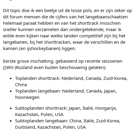
Dit topic doe ik een beetje uit de losse pols, en er zijn zeker op
dit forum mensen die de cijfers van het langebaanschaatsen
helemaal paraat hebben en van het shorttrack misschien
sneller kunnen verzamelen dan ondergetekende, maar ik
wilde even kijken naar welke landen competitief zijn bij het
langebanen, bij het shorttracken, waar de verschillen en de
kansen (en ijshockeybanen) liggen.
Eerste grove inschatting, gebaseerd op recente seizoenen
((Wit-)Rusland even buiten beschouwing gelaten):
Toplanden shorttrack: Nederland, Canada, Zuid-Korea,
China
Toplanden langebaan: Nederland, Canada, Japan,
Noorwegen
Subtoplanden shorttrack: Japan, Italië, Hongarije,
Kazachstan, Polen, USA
Subtoplanden langebaan: China, Italië, Zuid-Korea,
Duitsland, Kazachstan, Polen, USA