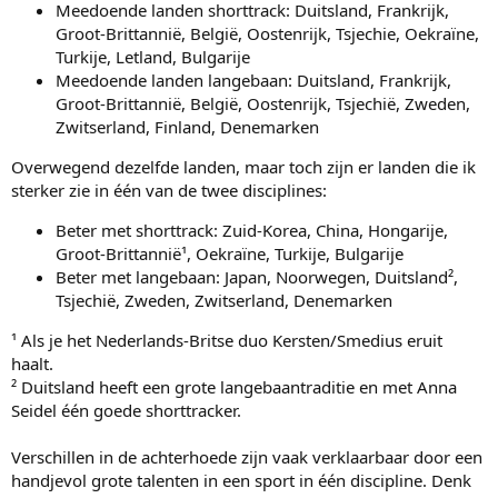
Meedoende landen shorttrack: Duitsland, Frankrijk,
Groot-Brittannië, België, Oostenrijk, Tsjechie, Oekraïne,
Turkije, Letland, Bulgarije
Meedoende landen langebaan: Duitsland, Frankrijk,
Groot-Brittannië, België, Oostenrijk, Tsjechië, Zweden,
Zwitserland, Finland, Denemarken
Overwegend dezelfde landen, maar toch zijn er landen die ik
sterker zie in één van de twee disciplines:
Beter met shorttrack: Zuid-Korea, China, Hongarije,
Groot-Brittannië¹, Oekraïne, Turkije, Bulgarije
Beter met langebaan: Japan, Noorwegen, Duitsland²,
Tsjechië, Zweden, Zwitserland, Denemarken
¹ Als je het Nederlands-Britse duo Kersten/Smedius eruit
haalt.
² Duitsland heeft een grote langebaantraditie en met Anna
Seidel één goede shorttracker.
Verschillen in de achterhoede zijn vaak verklaarbaar door een
handjevol grote talenten in een sport in één discipline. Denk