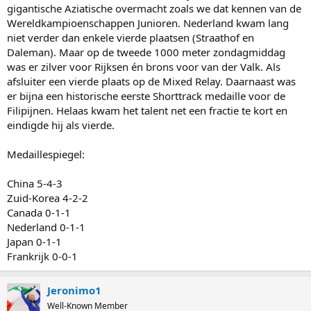
gigantische Aziatische overmacht zoals we dat kennen van de
Wereldkampioenschappen Junioren. Nederland kwam lang
niet verder dan enkele vierde plaatsen (Straathof en
Daleman). Maar op de tweede 1000 meter zondagmiddag
was er zilver voor Rijksen én brons voor van der Valk. Als
afsluiter een vierde plaats op de Mixed Relay. Daarnaast was
er bijna een historische eerste Shorttrack medaille voor de
Filipijnen. Helaas kwam het talent net een fractie te kort en
eindigde hij als vierde.
Medaillespiegel:
China 5-4-3
Zuid-Korea 4-2-2
Canada 0-1-1
Nederland 0-1-1
Japan 0-1-1
Frankrijk 0-0-1
Jeronimo1
Well-Known Member