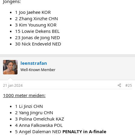
Jongens:
1 Joo Jaehee KOR
2 Zhang Xinzhe CHN
3 Kim Yousung KOR
15 Lowie Dekens BEL
23 Jonas de Jong NED
30 Nick Endeveld NED
leenstrafan
Well-Known Member
21 jan 2024
#25
1000 meter meiden:
1 Li Jinzi CHN
2 Yang Jingru CHN
3 Polina Omelchuk KAZ
4 Anna Falkowska POL
5 Angel Daleman NED
PENALTY in A-finale