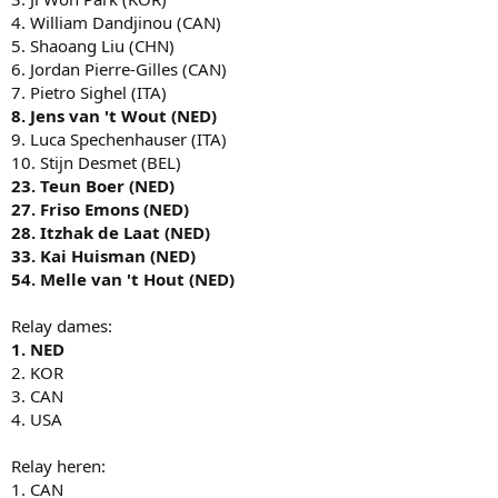
4. William Dandjinou (CAN)
5. Shaoang Liu (CHN)
6. Jordan Pierre-Gilles (CAN)
7. Pietro Sighel (ITA)
8. Jens van 't Wout (NED)
9. Luca Spechenhauser (ITA)
10. Stijn Desmet (BEL)
23. Teun Boer (NED)
27. Friso Emons (NED)
28. Itzhak de Laat (NED)
33. Kai Huisman (NED)
54. Melle van 't Hout (NED)
Relay dames:
1. NED
2. KOR
3. CAN
4. USA
Relay heren:
1. CAN