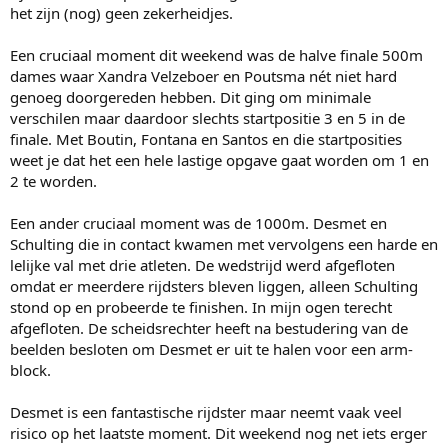
het zijn (nog) geen zekerheidjes.
Een cruciaal moment dit weekend was de halve finale 500m
dames waar Xandra Velzeboer en Poutsma nét niet hard
genoeg doorgereden hebben. Dit ging om minimale
verschilen maar daardoor slechts startpositie 3 en 5 in de
finale. Met Boutin, Fontana en Santos en die startposities
weet je dat het een hele lastige opgave gaat worden om 1 en
2 te worden.
Een ander cruciaal moment was de 1000m. Desmet en
Schulting die in contact kwamen met vervolgens een harde en
lelijke val met drie atleten. De wedstrijd werd afgefloten
omdat er meerdere rijdsters bleven liggen, alleen Schulting
stond op en probeerde te finishen. In mijn ogen terecht
afgefloten. De scheidsrechter heeft na bestudering van de
beelden besloten om Desmet er uit te halen voor een arm-
block.
Desmet is een fantastische rijdster maar neemt vaak veel
risico op het laatste moment. Dit weekend nog net iets erger