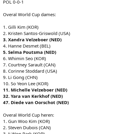
POL 0-0-1
Overal World Cup dames:
1. Gilli Kim (KOR)
2. Kristen Santos-Griswold (USA)
3. Xandra Velzeboer (NED)
4. Hanne Desmet (BEL)
5. Selma Poutsma (NED)
6. Whimin Seo (KOR)
7. Courtney Sarault (CAN)
8. Corinne Stoddard (USA)
9. Li Gong (CHN)
10. So Yeon Lee (KOR)
11. Michelle Velzeboer (NED)
32. Yara van Kerkhof (NED)
47. Diede van Oorschot (NED)
Overal World Cup heren:
1. Gun Woo Kim (KOR)
2. Steven Dubois (CAN)
3. Ji Won Park (KOR)