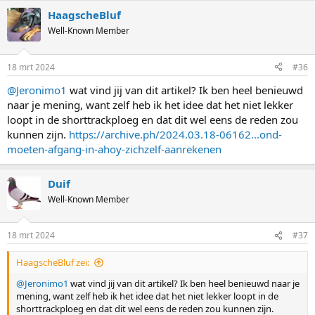
HaagscheBluf
Well-Known Member
18 mrt 2024
#36
@Jeronimo1
wat vind jij van dit artikel? Ik ben heel benieuwd
naar je mening, want zelf heb ik het idee dat het niet lekker
loopt in de shorttrackploeg en dat dit wel eens de reden zou
kunnen zijn.
https://archive.ph/2024.03.18-06162...ond-
moeten-afgang-in-ahoy-zichzelf-aanrekenen
Duif
Well-Known Member
18 mrt 2024
#37
HaagscheBluf zei:
@Jeronimo1
wat vind jij van dit artikel? Ik ben heel benieuwd naar je
mening, want zelf heb ik het idee dat het niet lekker loopt in de
shorttrackploeg en dat dit wel eens de reden zou kunnen zijn.