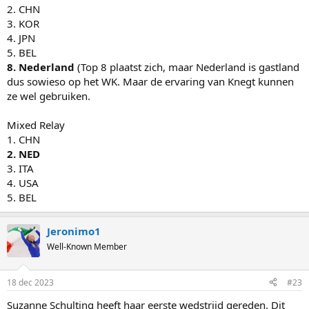
2. CHN
3. KOR
4. JPN
5. BEL
8. Nederland
(Top 8 plaatst zich, maar Nederland is gastland
dus sowieso op het WK. Maar de ervaring van Knegt kunnen
ze wel gebruiken.
Mixed Relay
1. CHN
2. NED
3. ITA
4. USA
5. BEL
Jeronimo1
Well-Known Member
18 dec 2023
#23
Suzanne Schulting heeft haar eerste wedstrijd gereden. Dit