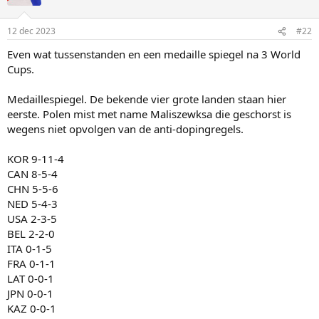
12 dec 2023
#22
Even wat tussenstanden en een medaille spiegel na 3 World
Cups.
Medaillespiegel. De bekende vier grote landen staan hier
eerste. Polen mist met name Maliszewksa die geschorst is
wegens niet opvolgen van de anti-dopingregels.
KOR 9-11-4
CAN 8-5-4
CHN 5-5-6
NED 5-4-3
USA 2-3-5
BEL 2-2-0
ITA 0-1-5
FRA 0-1-1
LAT 0-0-1
JPN 0-0-1
KAZ 0-0-1