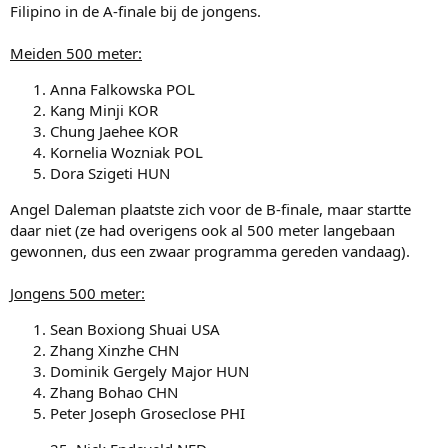
Filipino in de A-finale bij de jongens.
Meiden 500 meter:
Anna Falkowska POL
Kang Minji KOR
Chung Jaehee KOR
Kornelia Wozniak POL
Dora Szigeti HUN
Angel Daleman plaatste zich voor de B-finale, maar startte
daar niet (ze had overigens ook al 500 meter langebaan
gewonnen, dus een zwaar programma gereden vandaag).
Jongens 500 meter:
Sean Boxiong Shuai USA
Zhang Xinzhe CHN
Dominik Gergely Major HUN
Zhang Bohao CHN
Peter Joseph Groseclose PHI