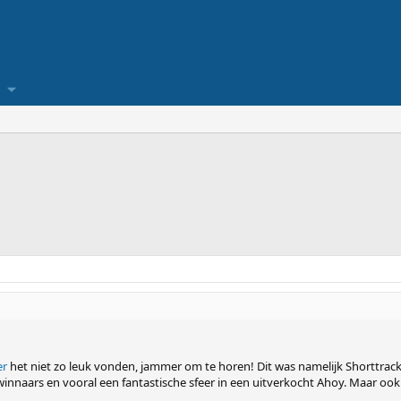
er
het niet zo leuk vonden, jammer om te horen! Dit was namelijk Shorttrack 
nnaars en vooral een fantastische sfeer in een uitverkocht Ahoy. Maar ook t