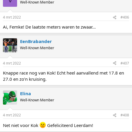
Well-Known Member
4 mrt 2022
#406
Ai, Femke! De laatste meters waren te zwaar...
EenBrabander
Well-Known Member
4 mrt 2022
#407
Knappe race nog van Kok! Echt heel aanvallend met 17.8 en
27.0 en zo’n kruising.
Elina
Well-Known Member
4 mrt 2022
#408
Net niet voor Kok
Gefeliciteerd Leerdam!