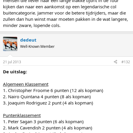
mensen die liever naar een lange vlakke tijdrit in de Tour
kijken dan naar een aankomst op een legendarische col
buitencategorie. Jammer voor de betere tijdrijders, maar die
zullen dan hun winst maar moeten pakken in de wat langere,
minder zware, lopende cols.
dedeut
Well-Known Member
21 jul 2013
#132
De uitslag:
Algemeen Klassement
1. Christopher Froome 6 punten (12 als kopman)
2. Nairo Quintana 4 punten (8 als kopman)
3. Joaquim Rodriguez 2 punt (4 als kopman)
Puntenklassement
1. Peter Sagan 3 punten (6 als kopman)
2. Mark Cavendish 2 punten (4 als kopman)