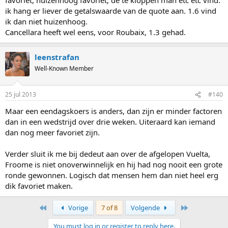
ik hang er liever de getalswaarde van de quote aan. 1.6 vind
ik dan niet huizenhoog.
Cancellara heeft wel eens, voor Roubaix, 1.3 gehad.
leenstrafan
Well-Known Member
25 jul 2013
#140
Maar een eendagskoers is anders, dan zijn er minder factoren
dan in een wedstrijd over drie weken. Uiteraard kan iemand
dan nog meer favoriet zijn.
Verder sluit ik me bij dedeut aan over de afgelopen Vuelta,
Froome is niet onoverwinnelijk en hij had nog nooit een grote
ronde gewonnen. Logisch dat mensen hem dan niet heel erg
dik favoriet maken.
First
Last
Vorige
7 of 8
Volgende
You must log in or register to reply here.