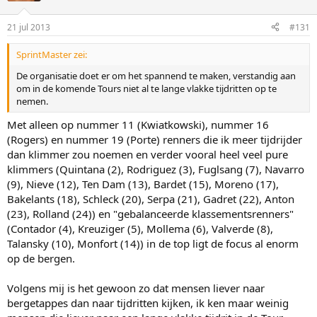
21 jul 2013
#131
SprintMaster zei:
De organisatie doet er om het spannend te maken, verstandig aan
om in de komende Tours niet al te lange vlakke tijdritten op te
nemen.
Met alleen op nummer 11 (Kwiatkowski), nummer 16
(Rogers) en nummer 19 (Porte) renners die ik meer tijdrijder
dan klimmer zou noemen en verder vooral heel veel pure
klimmers (Quintana (2), Rodriguez (3), Fuglsang (7), Navarro
(9), Nieve (12), Ten Dam (13), Bardet (15), Moreno (17),
Bakelants (18), Schleck (20), Serpa (21), Gadret (22), Anton
(23), Rolland (24)) en "gebalanceerde klassementsrenners"
(Contador (4), Kreuziger (5), Mollema (6), Valverde (8),
Talansky (10), Monfort (14)) in de top ligt de focus al enorm
op de bergen.
Volgens mij is het gewoon zo dat mensen liever naar
bergetappes dan naar tijdritten kijken, ik ken maar weinig