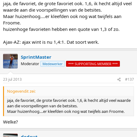
jaja, de favoriet, de grote favoriet ook. 1,6, ik hecht altijd veel
waarde aan die voorspellingen van de betsites.
Maar huizenhoog....er kleefden ook nog wat twijfels aan
Froome.
huizenhoge favorieten hebben een quote van 1,3 of zo.
Ajax-AZ: ajax wint is nu 1,4:1. Dat soort werk.
SprintMaster
Moderator
Medewerker
*** SUPPORTING MEMBER ***
23 jul 2013
#137
Nogevendit zei:
jaja, de favoriet, de grote favoriet ook. 1,6, ik hecht altijd veel waarde
aan die voorspellingen van de betsites.
Maar huizenhoog....er kleefden ook nog wat twijfels aan Froome.
Welke?
dedeut