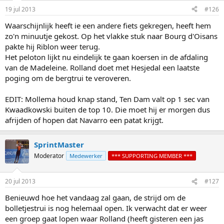
19 jul 2013
#126
Waarschijnlijk heeft ie een andere fiets gekregen, heeft hem
zo'n minuutje gekost. Op het vlakke stuk naar Bourg d'Oisans
pakte hij Riblon weer terug.
Het peloton lijkt nu eindelijk te gaan koersen in de afdaling
van de Madeleine. Rolland doet met Hesjedal een laatste
poging om de bergtrui te veroveren.
EDIT: Mollema houd knap stand, Ten Dam valt op 1 sec van
Kwaadkowski buiten de top 10. Die moet hij er morgen dus
afrijden of hopen dat Navarro een patat krijgt.
SprintMaster
Moderator
Medewerker
*** SUPPORTING MEMBER ***
20 jul 2013
#127
Benieuwd hoe het vandaag zal gaan, de strijd om de
bolletjestrui is nog helemaal open. Ik verwacht dat er weer
een groep gaat lopen waar Rolland (heeft gisteren een jas