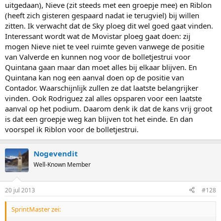
uitgedaan), Nieve (zit steeds met een groepje mee) en Riblon
(heeft zich gisteren gespaard nadat ie terugviel) bij willen
zitten. Ik verwacht dat de Sky ploeg dit wel goed gaat vinden.
Interessant wordt wat de Movistar ploeg gaat doen: zij
mogen Nieve niet te veel ruimte geven vanwege de positie
van Valverde en kunnen nog voor de bolletjestrui voor
Quintana gaan maar dan moet alles bij elkaar blijven. En
Quintana kan nog een aanval doen op de positie van
Contador. Waarschijnlijk zullen ze dat laatste belangrijker
vinden. Ook Rodriguez zal alles opsparen voor een laatste
aanval op het podium. Daarom denk ik dat de kans vrij groot
is dat een groepje weg kan blijven tot het einde. En dan
voorspel ik Riblon voor de bolletjestrui.
Nogevendit
Well-Known Member
20 jul 2013
#128
SprintMaster zei: