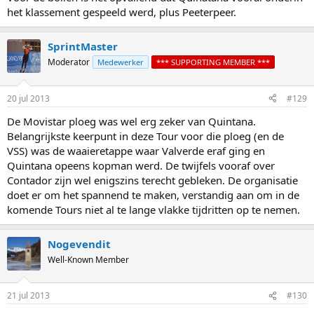
het klassement gespeeld werd, plus Peeterpeer.
SprintMaster
Moderator
Medewerker
*** SUPPORTING MEMBER ***
20 jul 2013
#129
De Movistar ploeg was wel erg zeker van Quintana.
Belangrijkste keerpunt in deze Tour voor die ploeg (en de
VSS) was de waaieretappe waar Valverde eraf ging en
Quintana opeens kopman werd. De twijfels vooraf over
Contador zijn wel enigszins terecht gebleken. De organisatie
doet er om het spannend te maken, verstandig aan om in de
komende Tours niet al te lange vlakke tijdritten op te nemen.
Nogevendit
Well-Known Member
21 jul 2013
#130