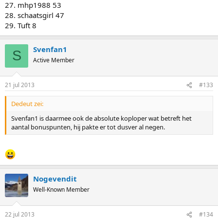
27. mhp1988 53
28. schaatsgirl 47
29. Tuft 8
Svenfan1
S
Active Member
21 jul 2013
#133
Dedeut zei:
Svenfan1 is daarmee ook de absolute koploper wat betreft het
aantal bonuspunten, hij pakte er tot dusver al negen.
Nogevendit
Well-Known Member
22 jul 2013
#134