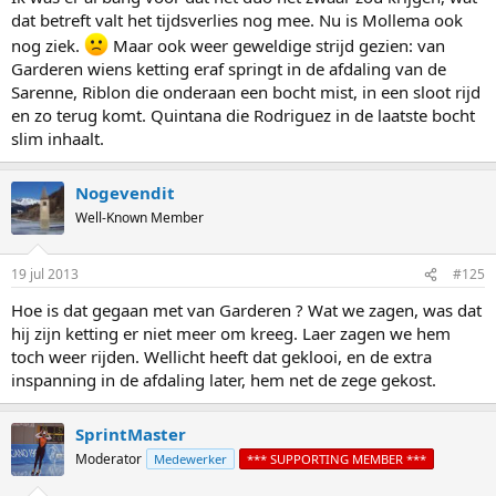
dat betreft valt het tijdsverlies nog mee. Nu is Mollema ook
nog ziek.
Maar ook weer geweldige strijd gezien: van
Garderen wiens ketting eraf springt in de afdaling van de
Sarenne, Riblon die onderaan een bocht mist, in een sloot rijd
en zo terug komt. Quintana die Rodriguez in de laatste bocht
slim inhaalt.
Nogevendit
Well-Known Member
19 jul 2013
#125
Hoe is dat gegaan met van Garderen ? Wat we zagen, was dat
hij zijn ketting er niet meer om kreeg. Laer zagen we hem
toch weer rijden. Wellicht heeft dat geklooi, en de extra
inspanning in de afdaling later, hem net de zege gekost.
SprintMaster
Moderator
Medewerker
*** SUPPORTING MEMBER ***