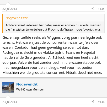
22 jul 2013
#135
Nogevendit zei:
Achteraf weet iedereen het beter, maar er komen nu allerlei mensen
die fijn wisten te vertellen dat Froome de 'huizenhoge favoriet' was.
Gezien zijn zelfde reeks als Wiggins vorig jaar neerlegde ook
terecht. Het waren juist de concurrenten waar twijfels over
waren: Contador had geen geweldig seizoen tot dan,
Rodriguez is slecht in de vlakke tijdrit, Evans en Hesjedal
hadden al de Giro gereden, A. Schleck reed een heel slecht
voorjaar, Valverde had zonder pech in die waaieretappe ook
niet meegedaan voor de eindzege, wel voor het podium.
Misschien wel de grootste concurrent, Nibali, deed niet mee.
Nogevendit
Well-Known Member
23 jul 2013
#136