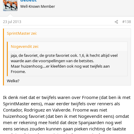
Well-Known Member
23 jul 2013
#138
SprintMaster zei:
Nogevendit zei:
jaja, de favoriet, de grote favoriet ook. 1,6, ik hecht altijd veel
waarde aan die voorspellingen van de betsites.
Maar huizenhoog....er kleefden ook nog wat twijfels aan
Froome.
Welke?
Ik denk niet dat er twijfels waren over Froome (dat ben ik met
SprintMaster eens), maar eerder twijfels over renners als
Contador, Rodriguez en Valverde. Froome was niet
huizenhoog favoriet (dat ben ik met Nogevendit eens) omdat
men er rekening mee hield dat deze Spanjaarden nog wel
eens serieus zouden kunnen gaan pieken richting de laatste