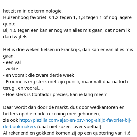
het zit m in de terminologie.
Huizenhoog favoriet is 1,2 tegen 1, 1,3 tegen 1 of nog lagere
quote.
Bij 1,6 tegen een kan er nog van alles mis gaan, dat noem ik
dan twijfels.
Het is drie weken fietsen in Frankrijk, dan kan er van alles mis
gaan.
- een val
- ziekte
- en vooral: die zware derde week
- Froome is erg sterk met zijn punch, maar valt daarna toch
terug., en vooral....
- Hoe sterk is Contador precies, kan ie lang mee ?
Daar wordt dan door de markt, dus door wedkantoren en
betters op die markt rekening mee gehouden,
zie ook
http://plazilla.com/ajax-en-psv-nog-altijd-favoriet-bij-
de-bookmakers
(gaat niet zozeer over voetbal)
Al rekenend en gokkend komen zij op een quotering van 1.6