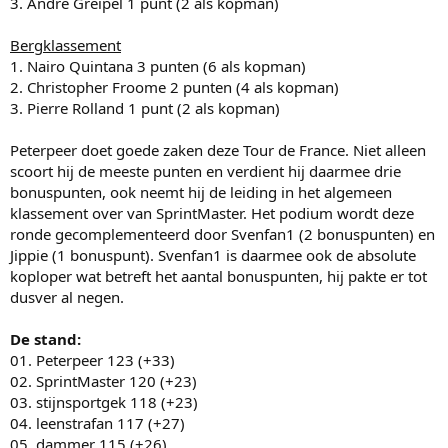
3. Andre Greipel 1 punt (2 als kopman)
Bergklassement
1. Nairo Quintana 3 punten (6 als kopman)
2. Christopher Froome 2 punten (4 als kopman)
3. Pierre Rolland 1 punt (2 als kopman)
Peterpeer doet goede zaken deze Tour de France. Niet alleen
scoort hij de meeste punten en verdient hij daarmee drie
bonuspunten, ook neemt hij de leiding in het algemeen
klassement over van SprintMaster. Het podium wordt deze
ronde gecomplementeerd door Svenfan1 (2 bonuspunten) en
Jippie (1 bonuspunt). Svenfan1 is daarmee ook de absolute
koploper wat betreft het aantal bonuspunten, hij pakte er tot
dusver al negen.
De stand:
01. Peterpeer 123 (+33)
02. SprintMaster 120 (+23)
03. stijnsportgek 118 (+23)
04. leenstrafan 117 (+27)
05. dammer 115 (+26)