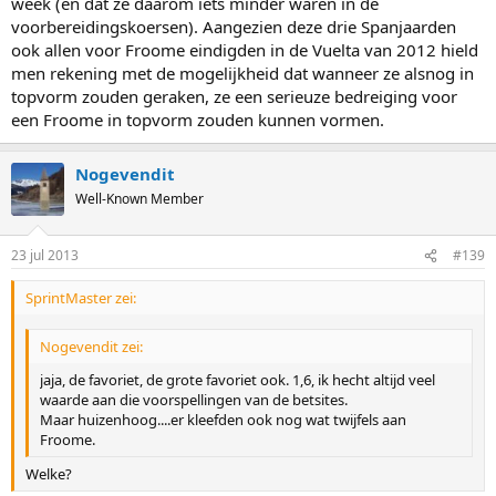
week (en dat ze daarom iets minder waren in de
voorbereidingskoersen). Aangezien deze drie Spanjaarden
ook allen voor Froome eindigden in de Vuelta van 2012 hield
men rekening met de mogelijkheid dat wanneer ze alsnog in
topvorm zouden geraken, ze een serieuze bedreiging voor
een Froome in topvorm zouden kunnen vormen.
Nogevendit
Well-Known Member
23 jul 2013
#139
SprintMaster zei:
Nogevendit zei:
jaja, de favoriet, de grote favoriet ook. 1,6, ik hecht altijd veel
waarde aan die voorspellingen van de betsites.
Maar huizenhoog....er kleefden ook nog wat twijfels aan
Froome.
Welke?