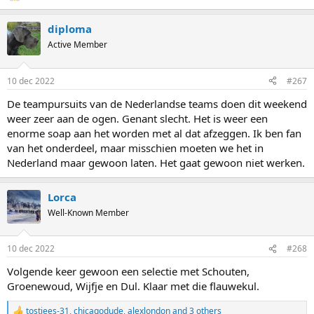
diploma
Active Member
10 dec 2022
#267
De teampursuits van de Nederlandse teams doen dit weekend
weer zeer aan de ogen. Genant slecht. Het is weer een
enorme soap aan het worden met al dat afzeggen. Ik ben fan
van het onderdeel, maar misschien moeten we het in
Nederland maar gewoon laten. Het gaat gewoon niet werken.
Lorca
Well-Known Member
10 dec 2022
#268
Volgende keer gewoon een selectie met Schouten,
Groenewoud, Wijfje en Dul. Klaar met die flauwekul.
tostiees-31
,
chicagodude
,
alexlondon
and 3 others