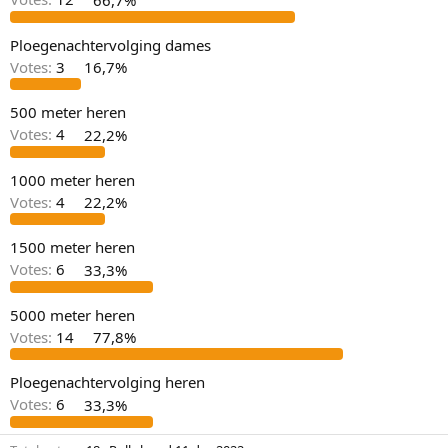
Ploegenachtervolging dames
Votes:
3
16,7%
500 meter heren
Votes:
4
22,2%
1000 meter heren
Votes:
4
22,2%
1500 meter heren
Votes:
6
33,3%
5000 meter heren
Votes:
14
77,8%
Ploegenachtervolging heren
Votes:
6
33,3%