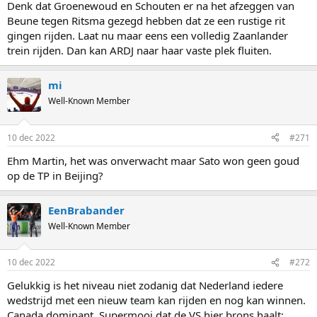
Denk dat Groenewoud en Schouten er na het afzeggen van
Beune tegen Ritsma gezegd hebben dat ze een rustige rit
gingen rijden. Laat nu maar eens een volledig Zaanlander
trein rijden. Dan kan ARDJ naar haar vaste plek fluiten.
mi
Well-Known Member
10 dec 2022
#271
Ehm Martin, het was onverwacht maar Sato won geen goud
op de TP in Beijing?
EenBrabander
Well-Known Member
10 dec 2022
#272
Gelukkig is het niveau niet zodanig dat Nederland iedere
wedstrijd met een nieuw team kan rijden en nog kan winnen.
Canada dominant. Supermooi dat de VS hier brons haalt: