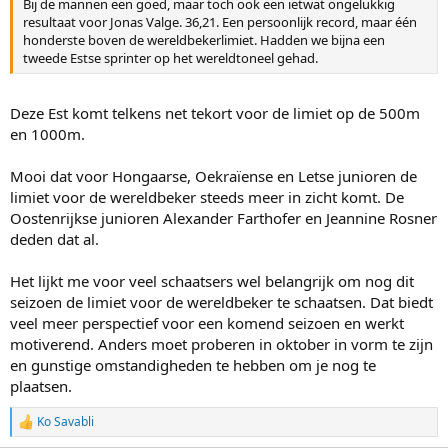
Bij de mannen een goed, maar toch ook een ietwat ongelukkig
resultaat voor Jonas Valge. 36,21. Een persoonlijk record, maar één
honderste boven de wereldbekerlimiet. Hadden we bijna een
tweede Estse sprinter op het wereldtoneel gehad.
Deze Est komt telkens net tekort voor de limiet op de 500m
en 1000m.
Mooi dat voor Hongaarse, Oekraïense en Letse junioren de
limiet voor de wereldbeker steeds meer in zicht komt. De
Oostenrijkse junioren Alexander Farthofer en Jeannine Rosner
deden dat al.
Het lijkt me voor veel schaatsers wel belangrijk om nog dit
seizoen de limiet voor de wereldbeker te schaatsen. Dat biedt
veel meer perspectief voor een komend seizoen en werkt
motiverend. Anders moet proberen in oktober in vorm te zijn
en gunstige omstandigheden te hebben om je nog te
plaatsen.
Ko Savabli
R
e