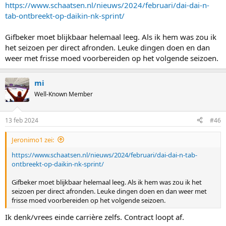
:
https://www.schaatsen.nl/nieuws/2024/februari/dai-dai-n-
tab-ontbreekt-op-daikin-nk-sprint/
Gifbeker moet blijkbaar helemaal leeg. Als ik hem was zou ik
het seizoen per direct afronden. Leuke dingen doen en dan
weer met frisse moed voorbereiden op het volgende seizoen.
mi
Well-Known Member
13 feb 2024
#46
Jeronimo1 zei:
https://www.schaatsen.nl/nieuws/2024/februari/dai-dai-n-tab-
ontbreekt-op-daikin-nk-sprint/
Gifbeker moet blijkbaar helemaal leeg. Als ik hem was zou ik het
seizoen per direct afronden. Leuke dingen doen en dan weer met
frisse moed voorbereiden op het volgende seizoen.
Ik denk/vrees einde carrière zelfs. Contract loopt af.