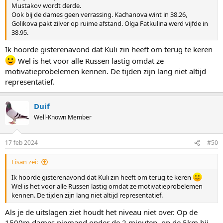
Mustakov wordt derde.
Ook bij de dames geen verrassing. Kachanova wint in 38.26,
Golikova pakt zilver op ruime afstand. Olga Fatkulina werd vijfde in
38.95.
Ik hoorde gisterenavond dat Kuli zin heeft om terug te keren
Wel is het voor alle Russen lastig omdat ze
motivatieprobelemen kennen. De tijden zijn lang niet altijd
representatief.
Duif
Well-Known Member
17 feb 2024
#50
Lisan zei:
Ik hoorde gisterenavond dat Kuli zin heeft om terug te keren
Wel is het voor alle Russen lastig omdat ze motivatieprobelemen
kennen. De tijden zijn lang niet altijd representatief.
Als je de uitslagen ziet houdt het niveau niet over. Op de
1500m dames niemand onder de 2 minuten, op de 5km bij