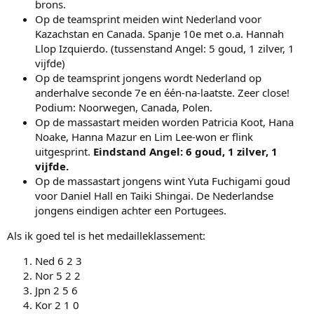
brons.
Op de teamsprint meiden wint Nederland voor
Kazachstan en Canada. Spanje 10e met o.a. Hannah
Llop Izquierdo. (tussenstand Angel: 5 goud, 1 zilver, 1
vijfde)
Op de teamsprint jongens wordt Nederland op
anderhalve seconde 7e en één-na-laatste. Zeer close!
Podium: Noorwegen, Canada, Polen.
Op de massastart meiden worden Patricia Koot, Hana
Noake, Hanna Mazur en Lim Lee-won er flink
uitgesprint.
Eindstand Angel: 6 goud, 1 zilver, 1
vijfde.
Op de massastart jongens wint Yuta Fuchigami goud
voor Daniel Hall en Taiki Shingai. De Nederlandse
jongens eindigen achter een Portugees.
Als ik goed tel is het medailleklassement:
Ned 6 2 3
Nor 5 2 2
Jpn 2 5 6
Kor 2 1 0