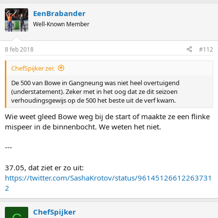
EenBrabander
Well-Known Member
8 feb 2018
#112
ChefSpijker zei:
De 500 van Bowe in Gangneung was niet heel overtuigend
(understatement). Zeker met in het oog dat ze dit seizoen
verhoudingsgewijs op de 500 het beste uit de verf kwam.
Wie weet gleed Bowe weg bij de start of maakte ze een flinke
mispeer in de binnenbocht. We weten het niet.
---
37.05, dat ziet er zo uit:
https://twitter.com/SashaKrotov/status/96145126612263731
2
ChefSpijker