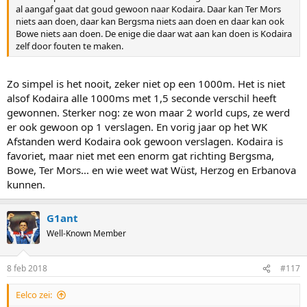
al aangaf gaat dat goud gewoon naar Kodaira. Daar kan Ter Mors
niets aan doen, daar kan Bergsma niets aan doen en daar kan ook
Bowe niets aan doen. De enige die daar wat aan kan doen is Kodaira
zelf door fouten te maken.
Zo simpel is het nooit, zeker niet op een 1000m. Het is niet
alsof Kodaira alle 1000ms met 1,5 seconde verschil heeft
gewonnen. Sterker nog: ze won maar 2 world cups, ze werd
er ook gewoon op 1 verslagen. En vorig jaar op het WK
Afstanden werd Kodaira ook gewoon verslagen. Kodaira is
favoriet, maar niet met een enorm gat richting Bergsma,
Bowe, Ter Mors... en wie weet wat Wüst, Herzog en Erbanova
kunnen.
G1ant
Well-Known Member
8 feb 2018
#117
Eelco zei: