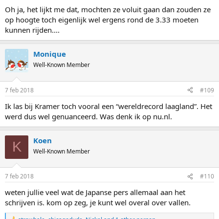
Oh ja, het lijkt me dat, mochten ze voluit gaan dan zouden ze
op hoogte toch eigenlijk wel ergens rond de 3.33 moeten
kunnen rijden....
Monique
Well-Known Member
7 feb 2018
#109
Ik las bij Kramer toch vooral een “wereldrecord laagland”. Het
werd dus wel genuanceerd. Was denk ik op nu.nl.
Koen
K
Well-Known Member
7 feb 2018
#110
weten jullie veel wat de Japanse pers allemaal aan het
schrijven is. kom op zeg, je kunt wel overal over vallen.