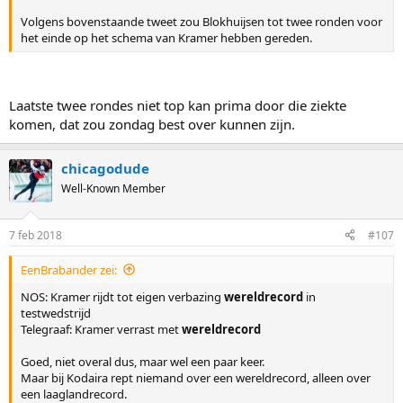
Volgens bovenstaande tweet zou Blokhuijsen tot twee ronden voor
het einde op het schema van Kramer hebben gereden.
Laatste twee rondes niet top kan prima door die ziekte
komen, dat zou zondag best over kunnen zijn.
chicagodude
Well-Known Member
7 feb 2018
#107
EenBrabander zei:
NOS: Kramer rijdt tot eigen verbazing
wereldrecord
in
testwedstrijd
Telegraaf: Kramer verrast met
wereldrecord
Goed, niet overal dus, maar wel een paar keer.
Maar bij Kodaira rept niemand over een wereldrecord, alleen over
een laaglandrecord.