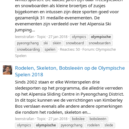
en snowboarden als kleine broertjes of zusjes
bijgekomen en intussen zijn deze sporten goed voor
gezamenlijk 31 medaille-evenementen. De
evenementen zijn verdeeld over het Alpensia Ski
Jumping...
leenstrafan
Topic
27 jan 2018
olympics
olympische
pyeongchang
ski
skiën
snowboard
snowboarden
Reacties: 50
Forum:
Olympische
snowboarding
spelen
Spelen
Rodelen, Skeleton, Bobsleeën op de Olympische
Spelen 2018
Sinds 2002 staan er elke Winterspelen drie
sledesporten op het programma, die alledrie verreden
op het Alpensia Sliding Centre in Pyeongchang District.
In dit topic kunnen we de verrichtingen van Kimberley
Bos verslaan evenals alle andere andere opmerkingen
die rondom het rodelen, skeleton en...
leenstrafan
Topic
27 jan 2018
bobslee
bobsleeën
olympics
olympische
pyeongchang
rodelen
slede