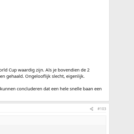
orld Cup waardig zijn. Als je bovendien de 2
n gehaald. Ongelooflijk slecht, eigenlijk.
 kunnen concluderen dat een hele snelle baan een
#103