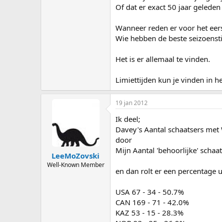
Of dat er exact 50 jaar gelede
Wanneer reden er voor het eer
Wie hebben de beste seizoenst
Het is er allemaal te vinden.
Limiettijden kun je vinden in 
19 jan 2012
Ik deel;
Davey's Aantal schaatsers met 
door
Mijn Aantal 'behoorlijke' schaa
LeeMoZovski
Well-Known Member
en dan rolt er een percentage uit
USA 67 - 34 - 50.7%
CAN 169 - 71 - 42.0%
KAZ 53 - 15 - 28.3%