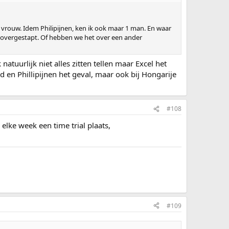
een vrouw. Idem Philipijnen, ken ik ook maar 1 man. En waar
is overgestapt. Of hebben we het over een ander
natuurlijk niet alles zitten tellen maar Excel het
nd en Phillipijnen het geval, maar ook bij Hongarije
#108
elke week een time trial plaats,
#109