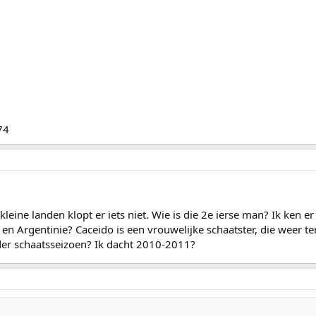
74
 kleine landen klopt er iets niet. Wie is die 2e ierse man? Ik ken 
en Argentinie? Caceido is een vrouwelijke schaatster, die weer t
er schaatsseizoen? Ik dacht 2010-2011?