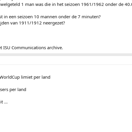
n welgeteld 1 man was die in het seizoen 1961/1962 onder de 40.
st in een seizoen 10 mannen onder de 7 minuten?
ijden van 1911/1912 neergezet?
het ISU Communications archive.
WorldCup limiet per land
tsers per land
 ...