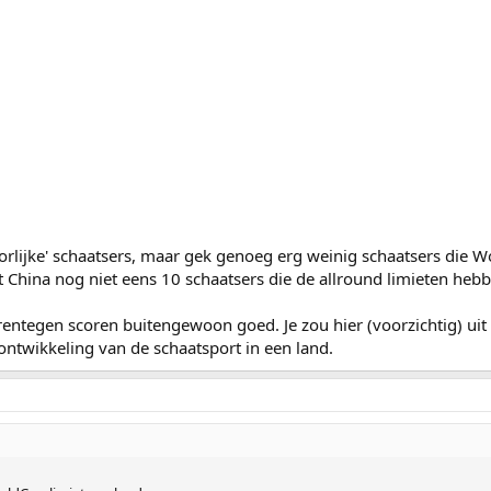
orlijke' schaatsers, maar gek genoeg erg weinig schaatsers die W
 China nog niet eens 10 schaatsers die de allround limieten hebbe
ntegen scoren buitengewoon goed. Je zou hier (voorzichtig) uit
e ontwikkeling van de schaatsport in een land.