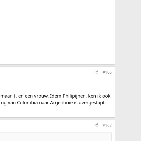
#106
er maar 1, en een vrouw. Idem Philipijnen, ken ik ook
erug van Colombia naar Argentinie is overgestapt.
#107