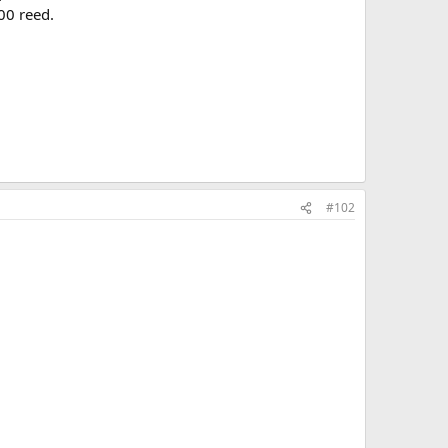
00 reed.
#102