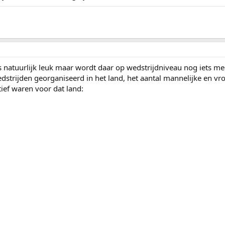
s natuurlijk leuk maar wordt daar op wedstrijdniveau nog iets m
strijden georganiseerd in het land, het aantal mannelijke en vrou
tief waren voor dat land: