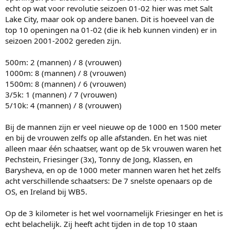
echt op wat voor revolutie seizoen 01-02 hier was met Salt
Lake City, maar ook op andere banen. Dit is hoeveel van de
top 10 openingen na 01-02 (die ik heb kunnen vinden) er in
seizoen 2001-2002 gereden zijn.
500m: 2 (mannen) / 8 (vrouwen)
1000m: 8 (mannen) / 8 (vrouwen)
1500m: 8 (mannen) / 6 (vrouwen)
3/5k: 1 (mannen) / 7 (vrouwen)
5/10k: 4 (mannen) / 8 (vrouwen)
Bij de mannen zijn er veel nieuwe op de 1000 en 1500 meter
en bij de vrouwen zelfs op alle afstanden. En het was niet
alleen maar één schaatser, want op de 5k vrouwen waren het
Pechstein, Friesinger (3x), Tonny de Jong, Klassen, en
Barysheva, en op de 1000 meter mannen waren het het zelfs
acht verschillende schaatsers: De 7 snelste openaars op de
OS, en Ireland bij WB5.
Op de 3 kilometer is het wel voornamelijk Friesinger en het is
echt belachelijk. Zij heeft acht tijden in de top 10 staan