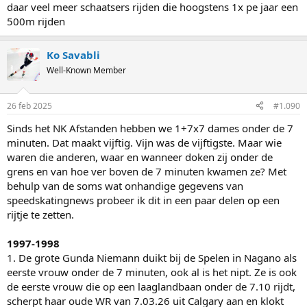
daar veel meer schaatsers rijden die hoogstens 1x pe jaar een
500m rijden
Ko Savabli
Well-Known Member
26 feb 2025
#1.090
Sinds het NK Afstanden hebben we 1+7x7 dames onder de 7
minuten. Dat maakt vijftig. Vijn was de vijftigste. Maar wie
waren die anderen, waar en wanneer doken zij onder de
grens en van hoe ver boven de 7 minuten kwamen ze? Met
behulp van de soms wat onhandige gegevens van
speedskatingnews probeer ik dit in een paar delen op een
rijtje te zetten.
1997-1998
1. De grote Gunda Niemann duikt bij de Spelen in Nagano als
eerste vrouw onder de 7 minuten, ook al is het nipt. Ze is ook
de eerste vrouw die op een laaglandbaan onder de 7.10 rijdt,
scherpt haar oude WR van 7.03.26 uit Calgary aan en klokt