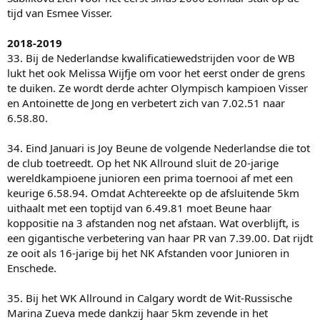
tijd van Esmee Visser.
2018-2019
33. Bij de Nederlandse kwalificatiewedstrijden voor de WB
lukt het ook Melissa Wijfje om voor het eerst onder de grens
te duiken. Ze wordt derde achter Olympisch kampioen Visser
en Antoinette de Jong en verbetert zich van 7.02.51 naar
6.58.80.
34. Eind Januari is Joy Beune de volgende Nederlandse die tot
de club toetreedt. Op het NK Allround sluit de 20-jarige
wereldkampioene junioren een prima toernooi af met een
keurige 6.58.94. Omdat Achtereekte op de afsluitende 5km
uithaalt met een toptijd van 6.49.81 moet Beune haar
koppositie na 3 afstanden nog net afstaan. Wat overblijft, is
een gigantische verbetering van haar PR van 7.39.00. Dat rijdt
ze ooit als 16-jarige bij het NK Afstanden voor Junioren in
Enschede.
35. Bij het WK Allround in Calgary wordt de Wit-Russische
Marina Zueva mede dankzij haar 5km zevende in het