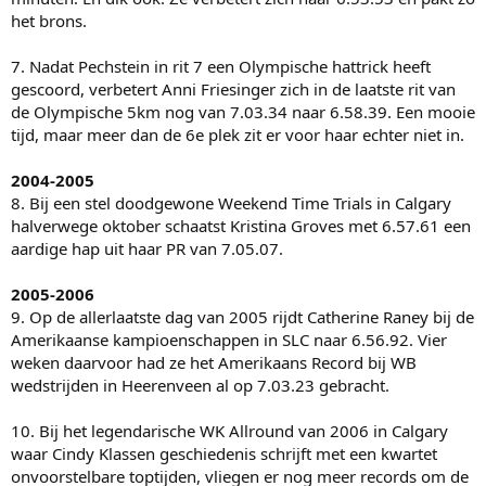
het brons.
7. Nadat Pechstein in rit 7 een Olympische hattrick heeft
gescoord, verbetert Anni Friesinger zich in de laatste rit van
de Olympische 5km nog van 7.03.34 naar 6.58.39. Een mooie
tijd, maar meer dan de 6e plek zit er voor haar echter niet in.
2004-2005
8. Bij een stel doodgewone Weekend Time Trials in Calgary
halverwege oktober schaatst Kristina Groves met 6.57.61 een
aardige hap uit haar PR van 7.05.07.
2005-2006
9. Op de allerlaatste dag van 2005 rijdt Catherine Raney bij de
Amerikaanse kampioenschappen in SLC naar 6.56.92. Vier
weken daarvoor had ze het Amerikaans Record bij WB
wedstrijden in Heerenveen al op 7.03.23 gebracht.
10. Bij het legendarische WK Allround van 2006 in Calgary
waar Cindy Klassen geschiedenis schrijft met een kwartet
onvoorstelbare toptijden, vliegen er nog meer records om de