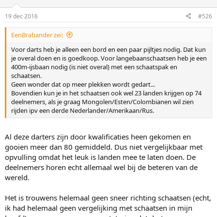
19 dec 2016
#526
EenBrabander zei:
Voor darts heb je alleen een bord en een paar pijltjes nodig. Dat kun
je overal doen en is goedkoop. Voor langebaanschaatsen heb je een
400m-ijsbaan nodig (is niet overal) met een schaatspak en
schaatsen.
Geen wonder dat op meer plekken wordt gedart...
Bovendien kun je in het schaatsen ook wel 23 landen krijgen op 74
deelnemers, als je graag Mongolen/Esten/Colombianen wil zien
rijden ipv een derde Nederlander/Amerikaan/Rus.
Al deze darters zijn door kwalificaties heen gekomen en
gooien meer dan 80 gemiddeld. Dus niet vergelijkbaar met
opvulling omdat het leuk is landen mee te laten doen. De
deelnemers horen echt allemaal wel bij de beteren van de
wereld.
Het is trouwens helemaal geen sneer richting schaatsen (echt,
ik had helemaal geen vergelijking met schaatsen in mijn