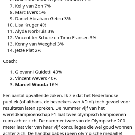
Kelly van Zon 7%
Marc Evers 5%
Daniel Abraham Gebru 3%
Lisa Kruger 4%
Alyda Norbruis 3%
Vincent ter Schure en Timo Fransen 3%
Kenny van Weeghel 3%
Jetze Plat 2%
Coach:
Giovanni Guidetti 43%
Vincent Wevers 40%
Marcel Wouda
16%
Een aantal opvallende zaken. Ik zie dat het Nederlandse
publiek (of althans, de bezoekers van AD.nl) toch gevoel voor
resultaten laten spreken. De nummer vijf van het
wereldkampioenschap F1 laat twee olympisch kampioenen
ruim achter zich. De nummer twee van de Olympische 200
meter laat vier van haar vijf concullegae die wel goud wonnen
achter zich. De handbalbabes (geen olympische medaille)