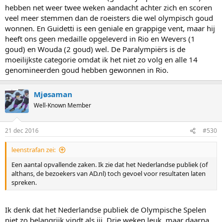
hebben net weer twee weken aandacht achter zich en scoren
veel meer stemmen dan de roeisters die wel olympisch goud
wonnen. En Guidetti is een geniale en grappige vent, maar hij
heeft ons geen medaille opgeleverd in Rio en Wevers (1
goud) en Wouda (2 goud) wel. De Paralympiërs is de
moeilijkste categorie omdat ik het niet zo volg en alle 14
genomineerden goud hebben gewonnen in Rio.
Mjøsaman
Well-Known Member
21 dec 2016
#530
leenstrafan zei:
Een aantal opvallende zaken. Ik zie dat het Nederlandse publiek (of
althans, de bezoekers van AD.nl) toch gevoel voor resultaten laten
spreken.
Ik denk dat het Nederlandse publiek de Olympische Spelen
niet zo belangrijk vindt als jij. Drie weken leuk, maar daarna