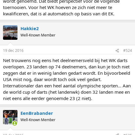
wordt genoemd. Dat biedt perspectief voor de volgende
toernooien. Voor het WK hoeven ze zich niet meer te
kwalificeren, dat is al automatisch op basis van dit EK.
Hakkie2
Well-Known Member
19 dec 2016
#524
Net trouwens nog eens het deelnemersveld bij het WK darts
overlopen. 23 landen op 74 deelnemers, dan kun je toch niet
zeggen dat er in weinig landen gedart wordt. En bijvoorbeeld
USA mist nog, daar wordt toch ook veel gedart.
Internationaler dan een heel aantal olympische sporten... Aan
de world cup of darts (het landenwk) doen 32 landen mee en
niet eens alle eerder genoemde 23 (2 niet).
EenBrabander
Well-Known Member