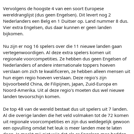
Vervolgens de hoogste 4 van een soort Europese
wereldranglijst (dus geen Engelsen). Dit levert nog 2
Nederlanders een Belg en 1 Duitser op. Land nummer 8 dus.
Vier extra Engelsen, dus daar kunnen er geen landen
bijkomen.
Nu zijn er nog 16 spelers over die 11 nieuwe landen gaan
vertegenwoordigen. Al deze extra spelers komen uit
regionale voorcompetities. Ze hebben dus geen Engelsen of
Nederlanders of andere internationale toppers hoeven
verslaan om zich te kwalificeren, ze hebben alleen mensen uit
hun eigen regio hoeven verslaan. Deze regio's zijn
bijvoorbeeld China, de Filipijnen, Japan, Zuid-Europa en
Noord-Amerika. Uit al deze regio's moeten dus wel nieuwe
landen tevoorschijn komen.
De top 48 van de wereld bestaat dus uit spelers uit 7 landen.
Al die overige landen die het veld volmaken tot de 72 komen
uit regionale voorcompetities en zijn dus weldegelijk gewoon
een opvulling omdat het leuk is meer landen mee te laten