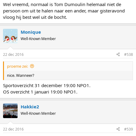
Wel vreemd, normaal is Tom Dumoulin helemaal niet de
persoon om uit te halen naar een ander, maar gisteravond
vloog hij best wel uit de bocht.
Monique
Well-Known Member
22 dec 2016
#538
proeme zei:
nice. Wanneer?
Sportoverzicht 31 december 19:00 NPO1.
OS overzicht 1 januari 19:00 NPO1.
Hakkie2
Well-Known Member
22 dec 2016
#539