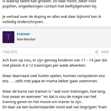
is waarop talent kan groeien. En daar hoort, zeker voor
pupillen, ongedwongen contact met leeftijdgenoten bij.
Je verhaal over de doping en alles wat daar bijkomt kan ik
volledig onderschrijven.
trainer
T
New Member
7 feb 2010
#439
Ach kom op nou, er zijn genoeg kinderen van 11 - 14 jaar die
met plezier 8 á 12 trainingen per week afwerken.
Maar daarnaast veel buiten spelen, kunnen computeren enz
enz . . . zelfs met papa en mama lekker gaan zwemmen.
Maar de kunst van trainen is “ wat voor trainingen, hoe lang,
hoe zwaar en wanneer” en dat is nou de magie van het
training geven en het mooie om trainer te zijn.
En daar zal een buitenstaander nooit wat van begrijpen “train