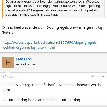
Daarna las ik ergens dat het helemaal niet zo complex is. Wie weet
eigenlijk hoe belastend en ingrijpend dit nu is? Wat is de beperking
die het je oplegt? Aangezien dit een verweer is van Lotus, past dit
dus eigenlijk nog steeds in deze topic.
Ik lees heel wat anders . . . Dopingregels wekken ergernis bij
Tuitert
http://www.nusport.nl/schaatsen/2177650/dopingregels-
wekken-ergernis-bij-tuitert.html
HA01761
H
Active Member
4 feb 2010
#424
En de LSVb is tegen het afschaffen van de basisbeurs, wat is je
punt?
24 uur per dag is iets anders dan 1 uur per dag.