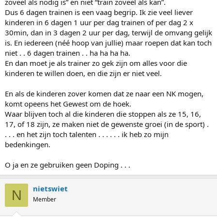
zoveel als nodig is” en niet “train zoveel als kan”.
Dus 6 dagen trainen is een vaag begrip. Ik zie veel liever
kinderen in 6 dagen 1 uur per dag trainen of per dag 2 x
30min, dan in 3 dagen 2 uur per dag, terwijl de omvang gelijk
is. En iedereen (néé hoop van jullie) maar roepen dat kan toch
niet . . 6 dagen trainen . . ha ha ha ha.
En dan moet je als trainer zo gek zijn om alles voor die
kinderen te willen doen, en die zijn er niet veel.
En als de kinderen zover komen dat ze naar een NK mogen,
komt opeens het Gewest om de hoek.
Waar blijven toch al die kinderen die stoppen als ze 15, 16,
17, of 18 zijn, ze maken niet de gewenste groei (in de sport) .
. . . en het zijn toch talenten . . . . . . ik heb zo mijn
bedenkingen.
O ja en ze gebruiken geen Doping . . .
nietswiet
N
Member