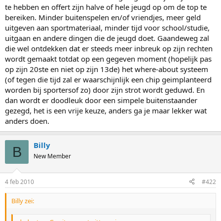
te hebben en offert zijn halve of hele jeugd op om de top te
bereiken. Minder buitenspelen en/of vriendjes, meer geld
uitgeven aan sportmateriaal, minder tijd voor school/studie,
uitgaan en andere dingen die de jeugd doet. Gaandeweg zal
die wel ontdekken dat er steeds meer inbreuk op zijn rechten
wordt gemaakt totdat op een gegeven moment (hopelijk pas
op zijn 20ste en niet op zijn 13de) het where-about systeem
(of tegen die tijd zal er waarschijnlijk een chip geimplanteerd
worden bij sportersof zo) door zijn strot wordt geduwd. En
dan wordt er doodleuk door een simpele buitenstaander
gezegd, het is een vrije keuze, anders ga je maar lekker wat
anders doen.
Billy
B
New Member
4 feb 2010
#422
Billy zei: