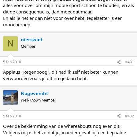
alles voor over om mijn mooie sport schoon te houden, en als
dit de consequentie is, dan moet dat maar.
En als je het er dan niet voor over hebt: tegelzetter is een
mooi beroep
nietswiet
N
Member
5 feb 2010
#431
Applaus "Regenboog", dit had ik zelf niet beter kunnen
verwoorden zoals jij dit nu gedaan hebt.
Nogevendit
Well-Known Member
5 feb 2010
#432
Over de beklemming van de whereabouts nog even dit:
Volgens mij is het zo dat je, in ieder geval bij een bepaalde