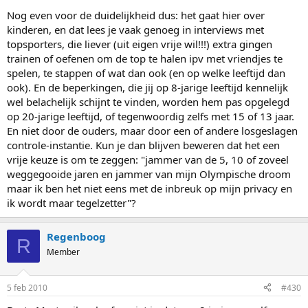
Nog even voor de duidelijkheid dus: het gaat hier over
kinderen, en dat lees je vaak genoeg in interviews met
topsporters, die liever (uit eigen vrije wil!!!) extra gingen
trainen of oefenen om de top te halen ipv met vriendjes te
spelen, te stappen of wat dan ook (en op welke leeftijd dan
ook). En de beperkingen, die jij op 8-jarige leeftijd kennelijk
wel belachelijk schijnt te vinden, worden hem pas opgelegd
op 20-jarige leeftijd, of tegenwoordig zelfs met 15 of 13 jaar.
En niet door de ouders, maar door een of andere losgeslagen
controle-instantie. Kun je dan blijven beweren dat het een
vrije keuze is om te zeggen: "jammer van de 5, 10 of zoveel
weggegooide jaren en jammer van mijn Olympische droom
maar ik ben het niet eens met de inbreuk op mijn privacy en
ik wordt maar tegelzetter"?
Regenboog
R
Member
5 feb 2010
#430