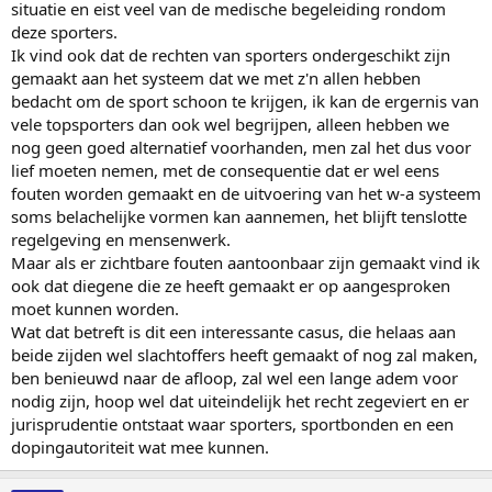
situatie en eist veel van de medische begeleiding rondom
deze sporters.
Ik vind ook dat de rechten van sporters ondergeschikt zijn
gemaakt aan het systeem dat we met z'n allen hebben
bedacht om de sport schoon te krijgen, ik kan de ergernis van
vele topsporters dan ook wel begrijpen, alleen hebben we
nog geen goed alternatief voorhanden, men zal het dus voor
lief moeten nemen, met de consequentie dat er wel eens
fouten worden gemaakt en de uitvoering van het w-a systeem
soms belachelijke vormen kan aannemen, het blijft tenslotte
regelgeving en mensenwerk.
Maar als er zichtbare fouten aantoonbaar zijn gemaakt vind ik
ook dat diegene die ze heeft gemaakt er op aangesproken
moet kunnen worden.
Wat dat betreft is dit een interessante casus, die helaas aan
beide zijden wel slachtoffers heeft gemaakt of nog zal maken,
ben benieuwd naar de afloop, zal wel een lange adem voor
nodig zijn, hoop wel dat uiteindelijk het recht zegeviert en er
jurisprudentie ontstaat waar sporters, sportbonden en een
dopingautoriteit wat mee kunnen.