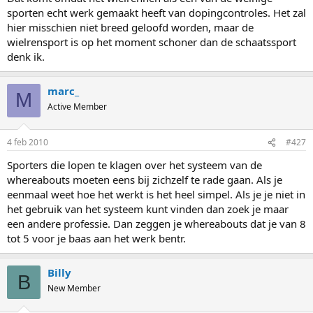
sporten echt werk gemaakt heeft van dopingcontroles. Het zal
hier misschien niet breed geloofd worden, maar de
wielrensport is op het moment schoner dan de schaatssport
denk ik.
marc_
M
Active Member
4 feb 2010
#427
Sporters die lopen te klagen over het systeem van de
whereabouts moeten eens bij zichzelf te rade gaan. Als je
eenmaal weet hoe het werkt is het heel simpel. Als je je niet in
het gebruik van het systeem kunt vinden dan zoek je maar
een andere professie. Dan zeggen je whereabouts dat je van 8
tot 5 voor je baas aan het werk bentr.
Billy
B
New Member