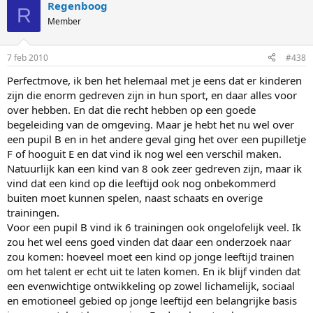
Regenboog
R
Member
7 feb 2010
#438
Perfectmove, ik ben het helemaal met je eens dat er kinderen
zijn die enorm gedreven zijn in hun sport, en daar alles voor
over hebben. En dat die recht hebben op een goede
begeleiding van de omgeving. Maar je hebt het nu wel over
een pupil B en in het andere geval ging het over een pupilletje
F of hooguit E en dat vind ik nog wel een verschil maken.
Natuurlijk kan een kind van 8 ook zeer gedreven zijn, maar ik
vind dat een kind op die leeftijd ook nog onbekommerd
buiten moet kunnen spelen, naast schaats en overige
trainingen.
Voor een pupil B vind ik 6 trainingen ook ongelofelijk veel. Ik
zou het wel eens goed vinden dat daar een onderzoek naar
zou komen: hoeveel moet een kind op jonge leeftijd trainen
om het talent er echt uit te laten komen. En ik blijf vinden dat
een evenwichtige ontwikkeling op zowel lichamelijk, sociaal
en emotioneel gebied op jonge leeftijd een belangrijke basis