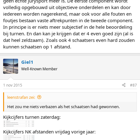
geen echte jurysport meer is. De eerste component wordt
volledig opgebouwd uit objectieve onderdelen en kan door
iedereen worden nagerekend, maar ook voor alle fouten en
foutjes bestaan vaste aftrekpunten in de tweede component.
In principe is er niets meer subjectief in de hele beoordeling
bij turnen. En dan kan je krijgen dat er 4 even goed zijn (al is
dat heel zeldzaam). Zoals ook 4 schaatsers even hard zouden
kunnen schaatsen op 1 afstand.
Giel1
Well-Known Member
1 nov 2015
#87
leenstrafan zei:
Het zou me niets verbazen als het schaatsen had gewonnen.
Kijkcijfers turnen zaterdag:
Kijkcijfers NK afstanden vrijdag vorige jaar: