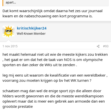
apart...
Dat komt waarschijnlijk omdat daarna het zes uur journaal
kwam en de nabeschouwing een kort programma is.
kritischkijker24
Well-Known Member
1 nov 2015
#93
het maakt helemaal niet uit wie de meeste kijkers zou trekken
, het gaat er om dat het de taak van NOS is om olympische
sporten en dan zeker de WKs uit te zenden .
leg mij eens uit waarom de kwalificatie van een wereldbeker ,
voorrang zou moeten krijgen op bv het WK turnen ?
schaatsen mag dan wel de enige sport zijn die alleen door
Nlders wordt gewonnen en die de meeste wereldkampioen
oplevert maar dat is meer een gebrek aan armoede dan een
grootste prestatie