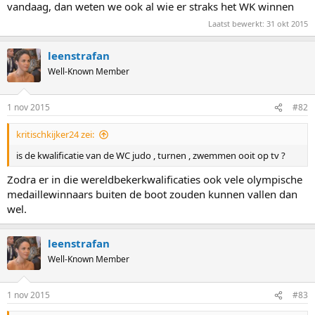
vandaag, dan weten we ook al wie er straks het WK winnen
Laatst bewerkt:
31 okt 2015
leenstrafan
Well-Known Member
1 nov 2015
#82
kritischkijker24 zei:
is de kwalificatie van de WC judo , turnen , zwemmen ooit op tv ?
Zodra er in die wereldbekerkwalificaties ook vele olympische
medaillewinnaars buiten de boot zouden kunnen vallen dan
wel.
leenstrafan
Well-Known Member
1 nov 2015
#83