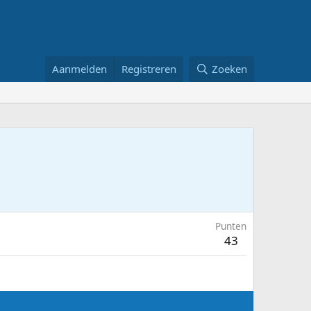
Aanmelden
Registreren
Zoeken
Punten
43