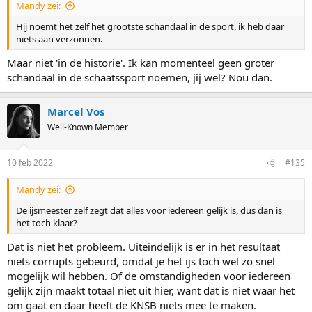
Mandy zei:
Hij noemt het zelf het grootste schandaal in de sport, ik heb daar
niets aan verzonnen.
Maar niet 'in de historie'. Ik kan momenteel geen groter
schandaal in de schaatssport noemen, jij wel? Nou dan.
Marcel Vos
Well-Known Member
10 feb 2022
#135
Mandy zei:
De ijsmeester zelf zegt dat alles voor iedereen gelijk is, dus dan is
het toch klaar?
Dat is niet het probleem. Uiteindelijk is er in het resultaat
niets corrupts gebeurd, omdat je het ijs toch wel zo snel
mogelijk wil hebben. Of de omstandigheden voor iedereen
gelijk zijn maakt totaal niet uit hier, want dat is niet waar het
om gaat en daar heeft de KNSB niets mee te maken.