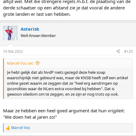
altijd wel. Met die strengere regels m.b.t. de plaatsing van de
derde schaatser op een afstand zie je dat vooral de andere
grote landen er last van hebben.
Asterisk
Well-Known Member
10 feb 2022
#125
Marcel Vos zei:
Je hebt gelijk dat als NvdP niets gezegd deze hele soap
waarschijnlijk niet gebeurd was, maar de KNSB heeft zelf een artikel
online gezet waarin ze zeggen dat ze "heel erg aandringen op
ijscondities waar de NLers extra voordeel bij hebben". Dat is
gewoon oliedom om te zeggen, en ze zijn er nog trots op ook.
Maar ze hebben een heel goed argument dat hun vrijpleit:
"We doen het al jaren zo!"
Marcel Vos
R
e