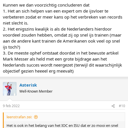
Kunnen we dan voorzichtig concluderen dat
1. Het an sich helpen van een expert om de ijsvloer te
verbeteren zodat er meer kans op het verbreken van records
niet slecht is.
2. Het enigszins kwalijk is als de Nederlanders hierdoor
voordeel zouden hebben, omdat zij op snel ijs trainen (maar
aan de andere kant trainen de Amerikanen ook veel op snel
ijs toch?)
3. De meeste ophef ontstaat doordat in het bewuste artikel
Mark Messer als held met een grote bijdrage aan het
Nederlands succes wordt neergezet (terwijl dit waarschijnlijk
objectief gezien heeeel erg meevalt)
Asterisk
Well-Known Member
9 feb 2022
#10
leenstrafan zei:
Het is ook in het belang van het IOC en ISU dat er zo mooi en snel