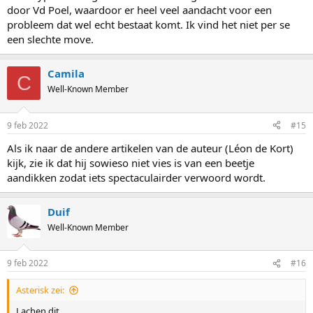
door Vd Poel, waardoor er heel veel aandacht voor een
probleem dat wel echt bestaat komt. Ik vind het niet per se
een slechte move.
Camila
C
Well-Known Member
9 feb 2022
#15
Als ik naar de andere artikelen van de auteur (Léon de Kort)
kijk, zie ik dat hij sowieso niet vies is van een beetje
aandikken zodat iets spectaculairder verwoord wordt.
Duif
Well-Known Member
9 feb 2022
#16
Asterisk zei:
Lachen dit.