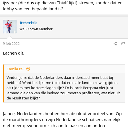
ijsvloer (die dus op die van Thialf lijkt) streven, zonder dat er
lobby van een bepaald land is?
Asterisk
Well-Known Member
9 feb 2022
#7
Lachen dit.
Camila zei:
Vinden jullie dat de Nederlanders daar inderdaad meer baat bij
hebben? Want het lijkt me toch dat er in alle landen zowel glijders
als rijders met kortere slagen zijn? En is Jorrit Bergsma niet juist
iemand die dan van die invloed zou moeten profiteren, wat niet uit
de resultaten blijkt?
Ja nee, Nederlanders hebben hier absoluut voordeel van. Op
de marathonrijders na zijn Nederlandse schaatsers namelijk
niet meer gewend om zich aan te passen aan andere