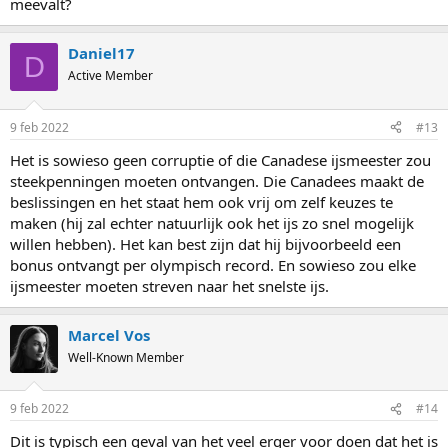
meevalt?
Daniel17
D
Active Member
9 feb 2022
#13
Het is sowieso geen corruptie of die Canadese ijsmeester zou
steekpenningen moeten ontvangen. Die Canadees maakt de
beslissingen en het staat hem ook vrij om zelf keuzes te
maken (hij zal echter natuurlijk ook het ijs zo snel mogelijk
willen hebben). Het kan best zijn dat hij bijvoorbeeld een
bonus ontvangt per olympisch record. En sowieso zou elke
ijsmeester moeten streven naar het snelste ijs.
Marcel Vos
Well-Known Member
9 feb 2022
#14
Dit is typisch een geval van het veel erger voor doen dat het is