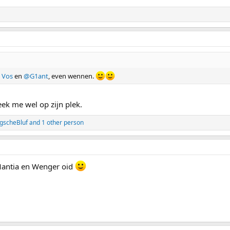
 Vos
en
@G1ant
, even wennen.
ek me wel op zijn plek.
gscheBluf
and 1 other person
Mantia en Wenger oid