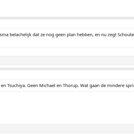
a belachelijk dat ze nog geen plan hebben, en nu zegt Schouten
os en Tsuchiya. Geen Michael en Thorup. Wat gaan de mindere spr