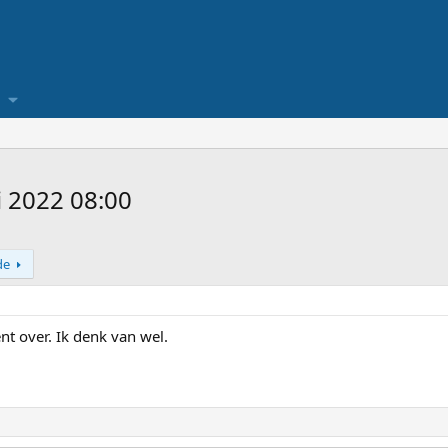
i 2022 08:00
de
ent over. Ik denk van wel.