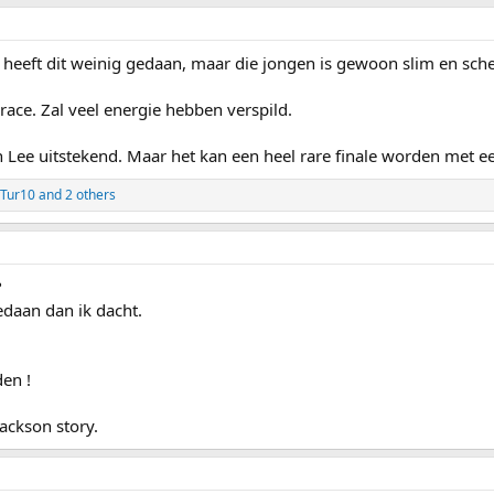
r heeft dit weinig gedaan, maar die jongen is gewoon slim en sch
ce. Zal veel energie hebben verspild.
 Lee uitstekend. Maar het kan een heel rare finale worden met e
Tur10
and 2 others
?
daan dan ik dacht.
en !
ackson story.