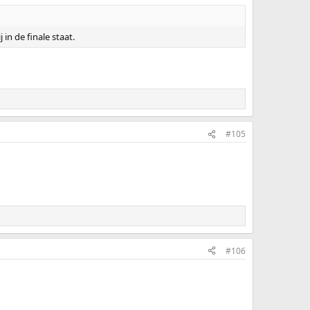
in de finale staat.
#105
#106