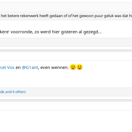
 het betere rekenwerk heeft gedaan of of het gewoon puur geluk was dat hij 
kere' voorronde, zo werd hier gisteren al gezegd...
cel Vos
en
@G1ant
, even wennen.
ude
and 4 others