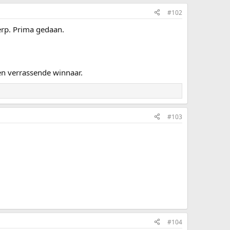
#102
erp. Prima gedaan.
en verrassende winnaar.
#103
#104