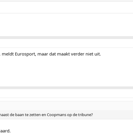
, meldt Eurosport, maar dat maakt verder niet uit.
naast de baan te zetten en Coopmans op de tribune?
raard.