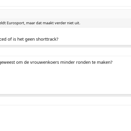
eldt Eurosport, maar dat maakt verder niet uit.
ed of is het geen shorttrack?
t geweest om de vrouwenkoers minder ronden te maken?