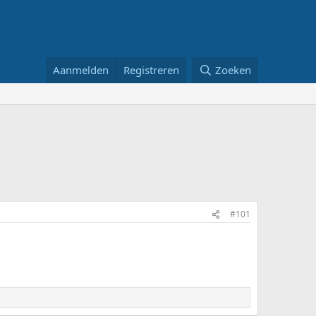
Aanmelden
Registreren
Zoeken
#101