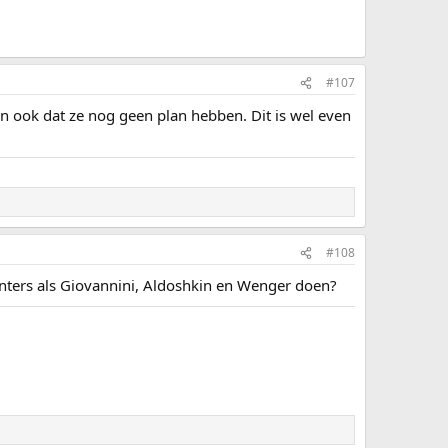
#107
 ook dat ze nog geen plan hebben. Dit is wel even
#108
inters als Giovannini, Aldoshkin en Wenger doen?