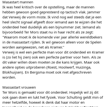
Masastart mannen
Ik was heel kritisch over de opstelling, maar de mannen
hebben gewoon goed gepresteerd op tactisch vlak. Jammer
dat Verweij de vorm miste. Ik vind nog wel steeds dat je een
heel slecht signaal afgeeft door iemand aan te wijzen die het
onderdeel heel duidelijk als een bijnummer ziet. Iemand als
bijvoorbeeld Ter Mors staat nu in haar recht als ze zegt:
"Waarom moet ik de komende vier jaar allerlei wereldbekers
in de massastart rijden. Ik wil gewoon alleen voor de Spelen
worden aangewezen, net als Kramer."
Verweij is wel een perfecte man voor dit onderdeel en Kramer
is (zo liet hij zien) ook een perfecte partner voor hem. Als ze
dit vaker willen doen moeten ze die kans krijgen. Maar ook
andere opties uitproberen (Roest, Hoolwerf, Huizinga,
Blokhuijsen). En Bergsma moet ook niet afgeschreven
worden.
Massastart vrouwen
Ter Mors is gemaakt voor dit onderdeel. Hopelijk wil zij dit
ook gaan doen en lukt het fysiek. Voor Schulting geldt min of
meer hetzelfde, hoewel ik denk dat haar motor en