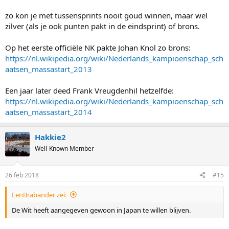
zo kon je met tussensprints nooit goud winnen, maar wel
zilver (als je ook punten pakt in de eindsprint) of brons.
Op het eerste officiële NK pakte Johan Knol zo brons:
https://nl.wikipedia.org/wiki/Nederlands_kampioenschap_sch
aatsen_massastart_2013
Een jaar later deed Frank Vreugdenhil hetzelfde:
https://nl.wikipedia.org/wiki/Nederlands_kampioenschap_sch
aatsen_massastart_2014
Hakkie2
Well-Known Member
26 feb 2018
#15
EenBrabander zei:
De Wit heeft aangegeven gewoon in Japan te willen blijven.