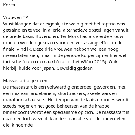
Korea.
Vrouwen TP
Wust klaagde dat er eigenlijk te weinig met het toptrio was
getraind en te veel in allerlei alternatieve opstellingen vanuit
de brede basis. Bovendien: Ter Mors had als vierde vrouw
moeten worden gekozen voor een verrassingseffect in de
finale, vind ik. Deze drie vrouwen hebben wel een hoog
niveau laten zien, maar in de periode Kuiper zijn er hier wel
tactische fouten gemaakt (o.a. bij het WK in 2015). Ook
hierbij: hulde voor Japan. Geweldig gedaan.
Massastart algemeen
De massastart is een volwaardig onderdeel geworden, met
een mix van langebaners, shorttrackers, skeeleraars en
marathonschaatsers. Het tempo van de laatste rondes wordt
steeds hoger en het goed beheersen van de krappe
binnenbocht wordt een specialisme op zich. De massastart is
daarmee toch wezenlijk anders dan alle vier de onderdelen
die ik noemde.