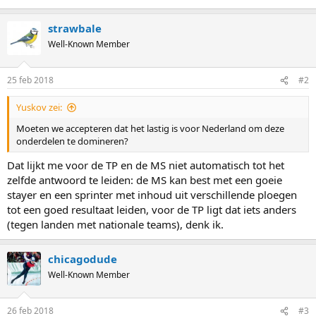
strawbale
Well-Known Member
25 feb 2018
#2
Yuskov zei:
Moeten we accepteren dat het lastig is voor Nederland om deze
onderdelen te domineren?
Dat lijkt me voor de TP en de MS niet automatisch tot het
zelfde antwoord te leiden: de MS kan best met een goeie
stayer en een sprinter met inhoud uit verschillende ploegen
tot een goed resultaat leiden, voor de TP ligt dat iets anders
(tegen landen met nationale teams), denk ik.
chicagodude
Well-Known Member
26 feb 2018
#3