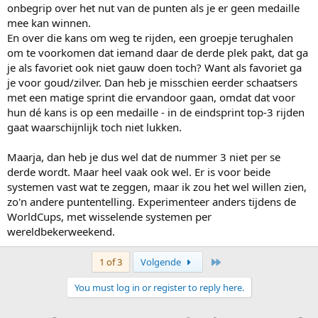
onbegrip over het nut van de punten als je er geen medaille
mee kan winnen.
En over die kans om weg te rijden, een groepje terughalen
om te voorkomen dat iemand daar de derde plek pakt, dat ga
je als favoriet ook niet gauw doen toch? Want als favoriet ga
je voor goud/zilver. Dan heb je misschien eerder schaatsers
met een matige sprint die ervandoor gaan, omdat dat voor
hun dé kans is op een medaille - in de eindsprint top-3 rijden
gaat waarschijnlijk toch niet lukken.
Maarja, dan heb je dus wel dat de nummer 3 niet per se
derde wordt. Maar heel vaak ook wel. Er is voor beide
systemen vast wat te zeggen, maar ik zou het wel willen zien,
zo'n andere puntentelling. Experimenteer anders tijdens de
WorldCups, met wisselende systemen per
wereldbekerweekend.
Last
1 of 3
Volgende
You must log in or register to reply here.