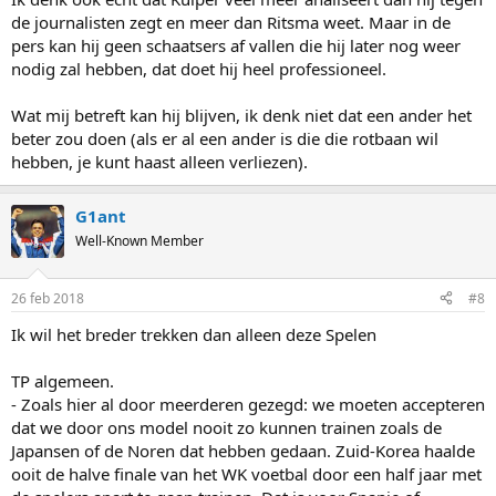
de journalisten zegt en meer dan Ritsma weet. Maar in de
pers kan hij geen schaatsers af vallen die hij later nog weer
nodig zal hebben, dat doet hij heel professioneel.
Wat mij betreft kan hij blijven, ik denk niet dat een ander het
beter zou doen (als er al een ander is die die rotbaan wil
hebben, je kunt haast alleen verliezen).
G1ant
Well-Known Member
26 feb 2018
#8
Ik wil het breder trekken dan alleen deze Spelen
TP algemeen.
- Zoals hier al door meerderen gezegd: we moeten accepteren
dat we door ons model nooit zo kunnen trainen zoals de
Japansen of de Noren dat hebben gedaan. Zuid-Korea haalde
ooit de halve finale van het WK voetbal door een half jaar met