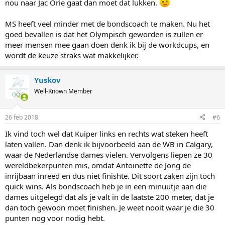
nou naar Jac Orie gaat dan moet dat lukken.
MS heeft veel minder met de bondscoach te maken. Nu het
goed bevallen is dat het Olympisch geworden is zullen er
meer mensen mee gaan doen denk ik bij de workdcups, en
wordt de keuze straks wat makkelijker.
Yuskov
Well-Known Member
26 feb 2018
#6
Ik vind toch wel dat Kuiper links en rechts wat steken heeft
laten vallen. Dan denk ik bijvoorbeeld aan de WB in Calgary,
waar de Nederlandse dames vielen. Vervolgens liepen ze 30
wereldbekerpunten mis, omdat Antoinette de Jong de
inrijbaan inreed en dus niet finishte. Dit soort zaken zijn toch
quick wins. Als bondscoach heb je in een minuutje aan die
dames uitgelegd dat als je valt in de laatste 200 meter, dat je
dan toch gewoon moet finishen. Je weet nooit waar je die 30
punten nog voor nodig hebt.