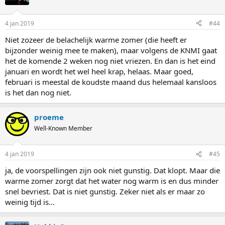
4 jan 2019
#44
Niet zozeer de belachelijk warme zomer (die heeft er
bijzonder weinig mee te maken), maar volgens de KNMI gaat
het de komende 2 weken nog niet vriezen. En dan is het eind
januari en wordt het wel heel krap, helaas. Maar goed,
februari is meestal de koudste maand dus helemaal kansloos
is het dan nog niet.
proeme
Well-Known Member
4 jan 2019
#45
ja, de voorspellingen zijn ook niet gunstig. Dat klopt. Maar die
warme zomer zorgt dat het water nog warm is en dus minder
snel bevriest. Dat is niet gunstig. Zeker niet als er maar zo
weinig tijd is...