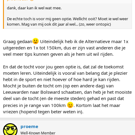
dank, daar kan ik wel wat mee.
De echte toch is voor mij geen optie. Wellicht ooit? Moet ie wel weer
komen. Mag van mij ook dit jaar al wel... (zo, weer ontopic)
Graag gedaan
Uiteindelijk heb ik de Alternatieve maar 1x
uitgereden en 1x tot 150km, dus er zijn vast anderen die je
veel meer tips kunnen geven als je hem uit wil rijden.
En dat de tocht voor jou geen optie is, dat zal de toekomst
moeten leren. Uiteindelijk is vooral van belang dat je plezier
hebt in de sport en niet hoever of hoe hard je kan rijden.
Mocht je buiten de tocht om (op een andere dag) van
Leeuwarden naar Bolsward schaatsen, dan heb je het mooiste
deel van de tocht (en de meeste steden) gehad en past dat
precies in je range van 100km
. Kortom laat het maar
vriezen (hopend tegen beter weten in).
proeme
Well-Known Member