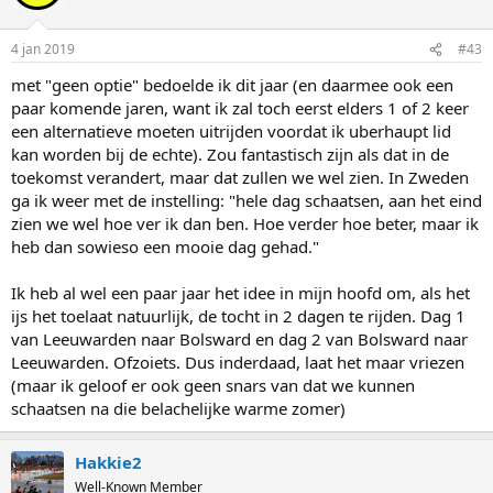
4 jan 2019
#43
met "geen optie" bedoelde ik dit jaar (en daarmee ook een
paar komende jaren, want ik zal toch eerst elders 1 of 2 keer
een alternatieve moeten uitrijden voordat ik uberhaupt lid
kan worden bij de echte). Zou fantastisch zijn als dat in de
toekomst verandert, maar dat zullen we wel zien. In Zweden
ga ik weer met de instelling: "hele dag schaatsen, aan het eind
zien we wel hoe ver ik dan ben. Hoe verder hoe beter, maar ik
heb dan sowieso een mooie dag gehad."
Ik heb al wel een paar jaar het idee in mijn hoofd om, als het
ijs het toelaat natuurlijk, de tocht in 2 dagen te rijden. Dag 1
van Leeuwarden naar Bolsward en dag 2 van Bolsward naar
Leeuwarden. Ofzoiets. Dus inderdaad, laat het maar vriezen
(maar ik geloof er ook geen snars van dat we kunnen
schaatsen na die belachelijke warme zomer)
Hakkie2
Well-Known Member