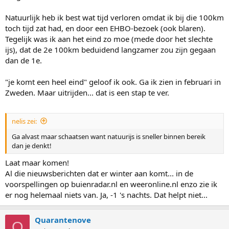
Natuurlijk heb ik best wat tijd verloren omdat ik bij die 100km
toch tijd zat had, en door een EHBO-bezoek (ook blaren).
Tegelijk was ik aan het eind zo moe (mede door het slechte
ijs), dat de 2e 100km beduidend langzamer zou zijn gegaan
dan de 1e.
"je komt een heel eind" geloof ik ook. Ga ik zien in februari in
Zweden. Maar uitrijden... dat is een stap te ver.
nelis zei:
Ga alvast maar schaatsen want natuurijs is sneller binnen bereik
dan je denkt!
Laat maar komen!
Al die nieuwsberichten dat er winter aan komt... in de
voorspellingen op buienradar.nl en weeronline.nl enzo zie ik
er nog helemaal niets van. Ja, -1 's nachts. Dat helpt niet...
Quarantenove
Q