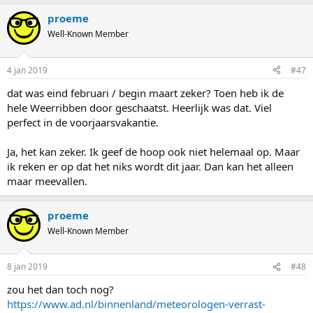
proeme
Well-Known Member
4 jan 2019
#47
dat was eind februari / begin maart zeker? Toen heb ik de
hele Weerribben door geschaatst. Heerlijk was dat. Viel
perfect in de voorjaarsvakantie.
Ja, het kan zeker. Ik geef de hoop ook niet helemaal op. Maar
ik reken er op dat het niks wordt dit jaar. Dan kan het alleen
maar meevallen.
proeme
Well-Known Member
8 jan 2019
#48
zou het dan toch nog?
https://www.ad.nl/binnenland/meteorologen-verrast-