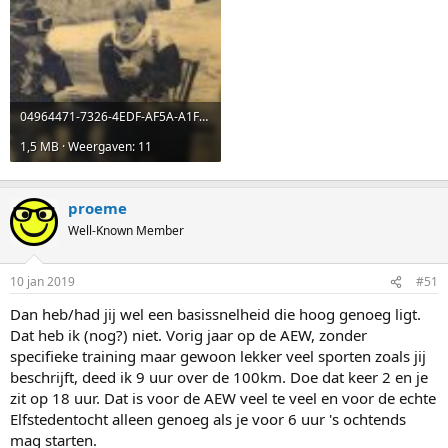
04964471-7326-4EDF-AF5A-A1F0BEAA8EF3.jpeg
1,5 MB · Weergaven: 11
proeme
Well-Known Member
10 jan 2019
#51
Dan heb/had jij wel een basissnelheid die hoog genoeg ligt.
Dat heb ik (nog?) niet. Vorig jaar op de AEW, zonder
specifieke training maar gewoon lekker veel sporten zoals jij
beschrijft, deed ik 9 uur over de 100km. Doe dat keer 2 en je
zit op 18 uur. Dat is voor de AEW veel te veel en voor de echte
Elfstedentocht alleen genoeg als je voor 6 uur 's ochtends
mag starten.