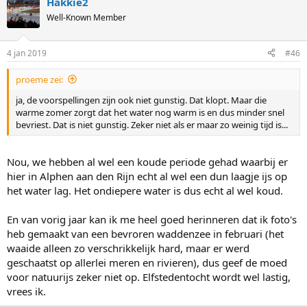
Hakkie2
Well-Known Member
4 jan 2019
#46
proeme zei:
ja, de voorspellingen zijn ook niet gunstig. Dat klopt. Maar die
warme zomer zorgt dat het water nog warm is en dus minder snel
bevriest. Dat is niet gunstig. Zeker niet als er maar zo weinig tijd is...
Nou, we hebben al wel een koude periode gehad waarbij er
hier in Alphen aan den Rijn echt al wel een dun laagje ijs op
het water lag. Het ondiepere water is dus echt al wel koud.
En van vorig jaar kan ik me heel goed herinneren dat ik foto's
heb gemaakt van een bevroren waddenzee in februari (het
waaide alleen zo verschrikkelijk hard, maar er werd
geschaatst op allerlei meren en rivieren), dus geef de moed
voor natuurijs zeker niet op. Elfstedentocht wordt wel lastig,
vrees ik.