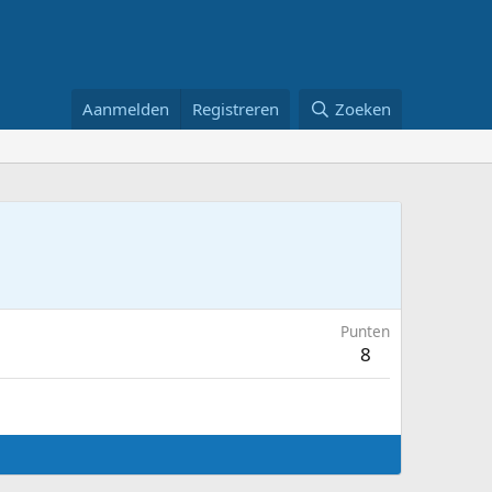
Aanmelden
Registreren
Zoeken
Punten
8