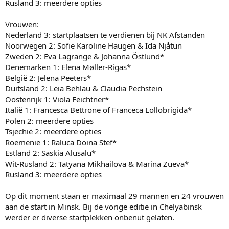
Rusland 3: meerdere opties
Vrouwen:
Nederland 3: startplaatsen te verdienen bij NK Afstanden
Noorwegen 2: Sofie Karoline Haugen & Ida Njåtun
Zweden 2: Eva Lagrange & Johanna Östlund*
Denemarken 1: Elena Møller-Rigas*
België 2: Jelena Peeters*
Duitsland 2: Leia Behlau & Claudia Pechstein
Oostenrijk 1: Viola Feichtner*
Italië 1: Francesca Bettrone of Franceca Lollobrigida*
Polen 2: meerdere opties
Tsjechië 2: meerdere opties
Roemenië 1: Raluca Doina Stef*
Estland 2: Saskia Alusalu*
Wit-Rusland 2: Tatyana Mikhailova & Marina Zueva*
Rusland 3: meerdere opties
Op dit moment staan er maximaal 29 mannen en 24 vrouwen
aan de start in Minsk. Bij de vorige editie in Chelyabinsk
werder er diverse startplekken onbenut gelaten.