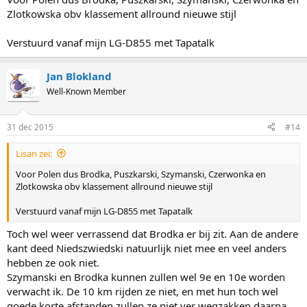
Zlotkowska obv klassement allround nieuwe stijl
Verstuurd vanaf mijn LG-D855 met Tapatalk
Jan Blokland
Well-Known Member
31 dec 2015
#14
Lisan zei:
Voor Polen dus Brodka, Puszkarski, Szymanski, Czerwonka en
Zlotkowska obv klassement allround nieuwe stijl
Verstuurd vanaf mijn LG-D855 met Tapatalk
Toch wel weer verrassend dat Brodka er bij zit. Aan de andere
kant deed Niedszwiedski natuurlijk niet mee en veel anders
hebben ze ook niet.
Szymanski en Brodka kunnen zullen wel 9e en 10e worden
verwacht ik. De 10 km rijden ze niet, en met hun toch wel
goede korte afstanden zullen ze niet ver wegzakken daarna.