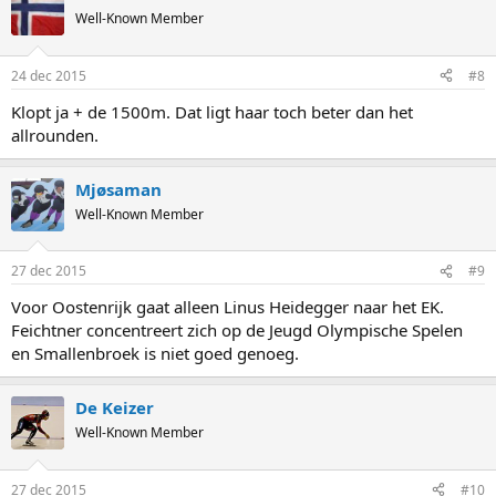
Well-Known Member
24 dec 2015
#8
Klopt ja + de 1500m. Dat ligt haar toch beter dan het
allrounden.
Mjøsaman
Well-Known Member
27 dec 2015
#9
Voor Oostenrijk gaat alleen Linus Heidegger naar het EK.
Feichtner concentreert zich op de Jeugd Olympische Spelen
en Smallenbroek is niet goed genoeg.
De Keizer
Well-Known Member
27 dec 2015
#10