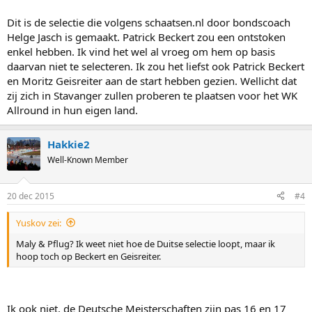
Dit is de selectie die volgens schaatsen.nl door bondscoach
Helge Jasch is gemaakt. Patrick Beckert zou een ontstoken
enkel hebben. Ik vind het wel al vroeg om hem op basis
daarvan niet te selecteren. Ik zou het liefst ook Patrick Beckert
en Moritz Geisreiter aan de start hebben gezien. Wellicht dat
zij zich in Stavanger zullen proberen te plaatsen voor het WK
Allround in hun eigen land.
Hakkie2
Well-Known Member
20 dec 2015
#4
Yuskov zei:
Maly & Pflug? Ik weet niet hoe de Duitse selectie loopt, maar ik
hoop toch op Beckert en Geisreiter.
Ik ook niet, de Deutsche Meisterschaften zijn pas 16 en 17