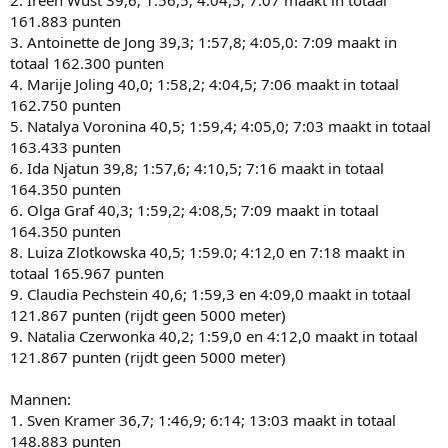
161.883 punten
3. Antoinette de Jong 39,3; 1:57,8; 4:05,0: 7:09 maakt in
totaal 162.300 punten
4. Marije Joling 40,0; 1:58,2; 4:04,5; 7:06 maakt in totaal
162.750 punten
5. Natalya Voronina 40,5; 1:59,4; 4:05,0; 7:03 maakt in totaal
163.433 punten
6. Ida Njatun 39,8; 1:57,6; 4:10,5; 7:16 maakt in totaal
164.350 punten
6. Olga Graf 40,3; 1:59,2; 4:08,5; 7:09 maakt in totaal
164.350 punten
8. Luiza Zlotkowska 40,5; 1:59.0; 4:12,0 en 7:18 maakt in
totaal 165.967 punten
9. Claudia Pechstein 40,6; 1:59,3 en 4:09,0 maakt in totaal
121.867 punten (rijdt geen 5000 meter)
9. Natalia Czerwonka 40,2; 1:59,0 en 4:12,0 maakt in totaal
121.867 punten (rijdt geen 5000 meter)
Mannen:
1. Sven Kramer 36,7; 1:46,9; 6:14; 13:03 maakt in totaal
148.883 punten