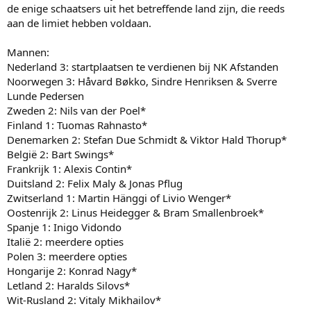
de enige schaatsers uit het betreffende land zijn, die reeds
aan de limiet hebben voldaan.
Mannen:
Nederland 3: startplaatsen te verdienen bij NK Afstanden
Noorwegen 3: Håvard Bøkko, Sindre Henriksen & Sverre
Lunde Pedersen
Zweden 2: Nils van der Poel*
Finland 1: Tuomas Rahnasto*
Denemarken 2: Stefan Due Schmidt & Viktor Hald Thorup*
België 2: Bart Swings*
Frankrijk 1: Alexis Contin*
Duitsland 2: Felix Maly & Jonas Pflug
Zwitserland 1: Martin Hänggi of Livio Wenger*
Oostenrijk 2: Linus Heidegger & Bram Smallenbroek*
Spanje 1: Inigo Vidondo
Italië 2: meerdere opties
Polen 3: meerdere opties
Hongarije 2: Konrad Nagy*
Letland 2: Haralds Silovs*
Wit-Rusland 2: Vitaly Mikhailov*