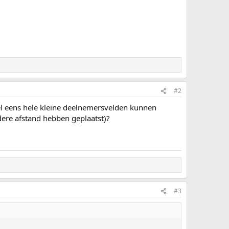
#2
el eens hele kleine deelnemersvelden kunnen
ere afstand hebben geplaatst)?
#3