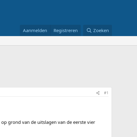
Aanmelden
Registreren
Zoeken
#1
 op grond van de uitslagen van de eerste vier