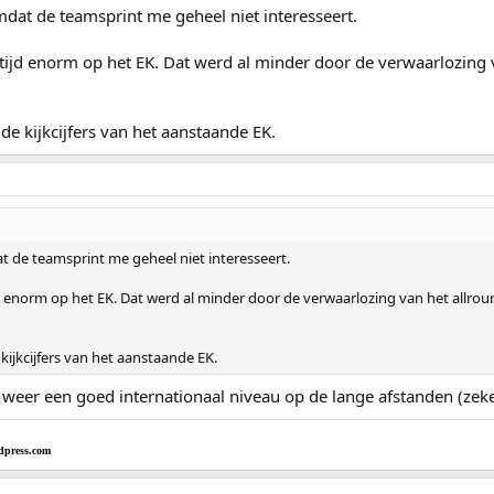
dat de teamsprint me geheel niet interesseert.
tijd enorm op het EK. Dat werd al minder door de verwaarlozing 
de kijkcijfers van het aanstaande EK.
 de teamsprint me geheel niet interesseert.
d enorm op het EK. Dat werd al minder door de verwaarlozing van het allro
kijkcijfers van het aanstaande EK.
ijk weer een goed internationaal niveau op de lange afstanden (zek
dpress.com