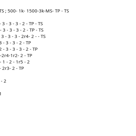
S ; 500- 1k- 1500-3k-MS- TP - TS
- 3 - 3 - 3 - 2 - TP - TS
- 3 - 3 - 3 - 2 - TP - TS
 3 - 3 - 3 - 2r4- 2 - - TS
3 - 3 - 3 - 2 - TP
 - 3 - 3 - 3 - 2 - TP
2 -2r4-1r2- 2 - TP
- 1 - 2 - 1r5 - 2
1- 2r3- 2 - TP
 - 2
 1