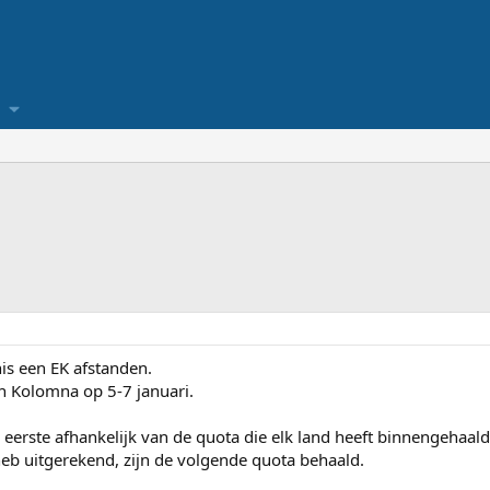
nis een EK afstanden.
 Kolomna op 5-7 januari.
eerste afhankelijk van de quota die elk land heeft binnengehaald
heb uitgerekend, zijn de volgende quota behaald.