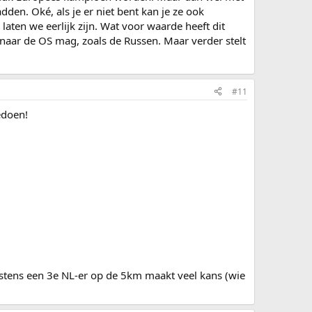
en. Oké, als je er niet bent kan je ze ook
ten we eerlijk zijn. Wat voor waarde heeft dit
et naar de OS mag, zoals de Russen. Maar verder stelt
#11
edoen!
stens een 3e NL-er op de 5km maakt veel kans (wie