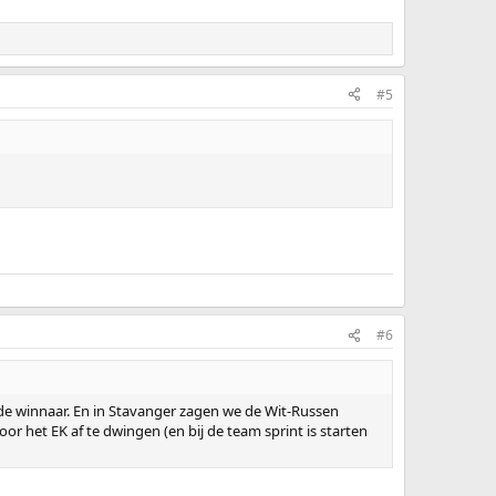
#5
#6
 de winnaar. En in Stavanger zagen we de Wit-Russen
oor het EK af te dwingen (en bij de team sprint is starten