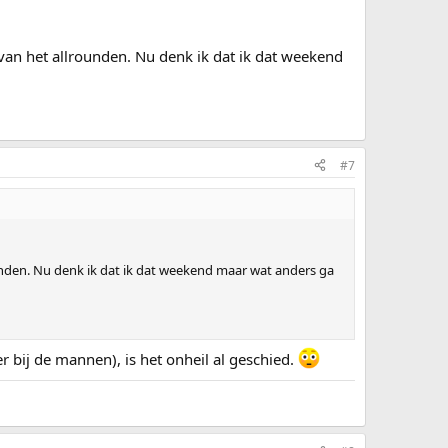
van het allrounden. Nu denk ik dat ik dat weekend
#7
unden. Nu denk ik dat ik dat weekend maar wat anders ga
er bij de mannen), is het onheil al geschied.