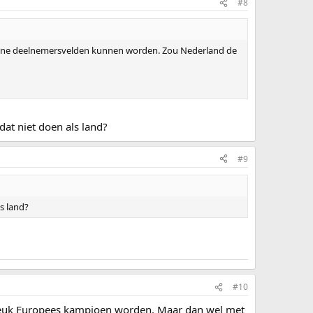
#8
kleine deelnemersvelden kunnen worden. Zou Nederland de
dat niet doen als land?
#9
ls land?
#10
 Leuk Europees kampioen worden. Maar dan wel met