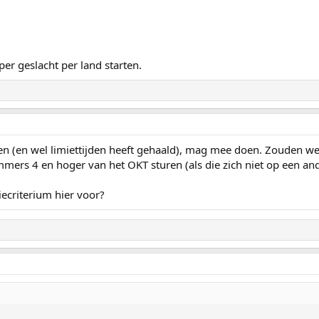
er geslacht per land starten.
oen (en wel limiettijden heeft gehaald), mag mee doen. Zouden w
ers 4 en hoger van het OKT sturen (als die zich niet op een and
tiecriterium hier voor?