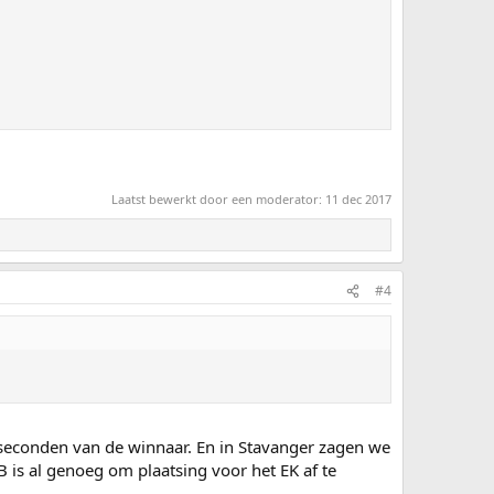
Laatst bewerkt door een moderator:
11 dec 2017
#4
0 seconden van de winnaar. En in Stavanger zagen we
B is al genoeg om plaatsing voor het EK af te