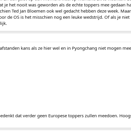
t je het nooit was geworden als de echte toppers mee gedaan hadd
chien Ted Jan Bloemen ook wel gedacht hebben deze week. Maar la
t voor de OS is het misschien nog een leuke wedstrijd. Of als je ni
ijk.
afstanden kans als ze hier wel en in Pyongchang niet mogen me
e bedenkt dat verder geen Europese toppers zullen meedoen. Hoog