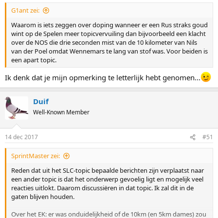
G1ant zei:
Waarom is iets zeggen over doping wanneer er een Rus straks goud
wint op de Spelen meer topicvervuiling dan bijvoorbeeld een klacht
over de NOS die drie seconden mist van de 10 kilometer van Nils
van der Poel omdat Wennemars te lang van stof was. Voor beiden is
een apart topic.
Ik denk dat je mijn opmerking te letterlijk hebt genomen...
Duif
Well-Known Member
14 dec 2017
#51
SprintMaster zei:
Reden dat uit het SLC-topic bepaalde berichten zijn verplaatst naar
een ander topic is dat het onderwerp gevoelig ligt en mogelijk veel
reacties uitlokt. Daarom discussiëren in dat topic. Ik zal dit in de
gaten blijven houden.
Over het EK: er was onduidelijkheid of de 10km (en 5km dames) zou