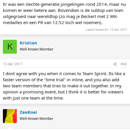
Er was een slechte generatie jongelingen rond 2014, maar nu
komen er weer betere aan. Bovendien is de subtop van toen
uitgegroeid naar wereldtop (zo mag je Beckert met 2 WK-
medailles en een PR van 12:52 toch wel noemen).
Laatst bewerkt:
13 dec 2017
Kristian
K
Well-Known Member
13 dec 2017
#42
I dont agree with you when it comes to Team Sprint. Its like a
faster version of the "time trial" in inline, and you also add
two team members that tries to make it out together. In my
opinion a promising event, but I think it is better for viewers
with just one team at the time.
ZeeKoei
Well-Known Member