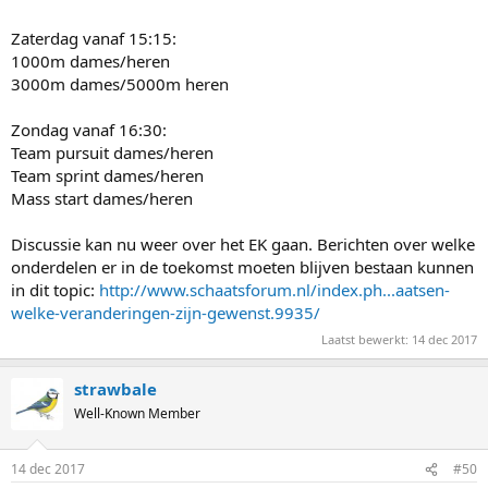
Zaterdag vanaf 15:15:
1000m dames/heren
3000m dames/5000m heren
Zondag vanaf 16:30:
Team pursuit dames/heren
Team sprint dames/heren
Mass start dames/heren
Discussie kan nu weer over het EK gaan. Berichten over welke
onderdelen er in de toekomst moeten blijven bestaan kunnen
in dit topic:
http://www.schaatsforum.nl/index.ph...aatsen-
welke-veranderingen-zijn-gewenst.9935/
Laatst bewerkt:
14 dec 2017
strawbale
Well-Known Member
14 dec 2017
#50