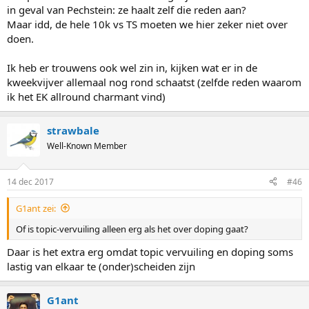
in geval van Pechstein: ze haalt zelf die reden aan?
Maar idd, de hele 10k vs TS moeten we hier zeker niet over
doen.
Ik heb er trouwens ook wel zin in, kijken wat er in de
kweekvijver allemaal nog rond schaatst (zelfde reden waarom
ik het EK allround charmant vind)
strawbale
Well-Known Member
14 dec 2017
#46
G1ant zei:
Of is topic-vervuiling alleen erg als het over doping gaat?
Daar is het extra erg omdat topic vervuiling en doping soms
lastig van elkaar te (onder)scheiden zijn
G1ant