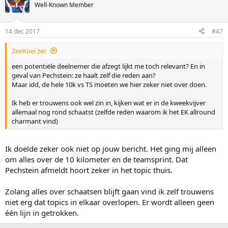
Well-Known Member
14 dec 2017
#47
ZeeKoei zei:
een potentiële deelnemer die afzegt lijkt me toch relevant? En in
geval van Pechstein: ze haalt zelf die reden aan?
Maar idd, de hele 10k vs TS moeten we hier zeker niet over doen.
Ik heb er trouwens ook wel zin in, kijken wat er in de kweekvijver
allemaal nog rond schaatst (zelfde reden waarom ik het EK allround
charmant vind)
Ik doelde zeker ook niet op jouw bericht. Het ging mij alleen
om alles over de 10 kilometer en de teamsprint. Dat
Pechstein afmeldt hoort zeker in het topic thuis.
Zolang alles over schaatsen blijft gaan vind ik zelf trouwens
niet erg dat topics in elkaar overlopen. Er wordt alleen geen
één lijn in getrokken.