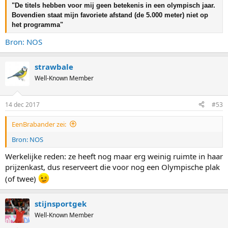
"
De titels hebben voor mij geen betekenis in een olympisch jaar.
Bovendien staat mijn favoriete afstand (de 5.000 meter) niet op
"
het programma
Bron: NOS
strawbale
Well-Known Member
14 dec 2017
#53
EenBrabander zei:
Bron: NOS
Werkelijke reden: ze heeft nog maar erg weinig ruimte in haar
prijzenkast, dus reserveert die voor nog een Olympische plak
(of twee)
stijnsportgek
Well-Known Member