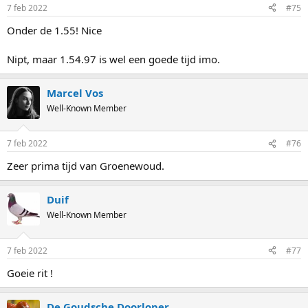
7 feb 2022
#75
Onder de 1.55! Nice
Nipt, maar 1.54.97 is wel een goede tijd imo.
Marcel Vos
Well-Known Member
7 feb 2022
#76
Zeer prima tijd van Groenewoud.
Duif
Well-Known Member
7 feb 2022
#77
Goeie rit !
De Goudsche Doorloper