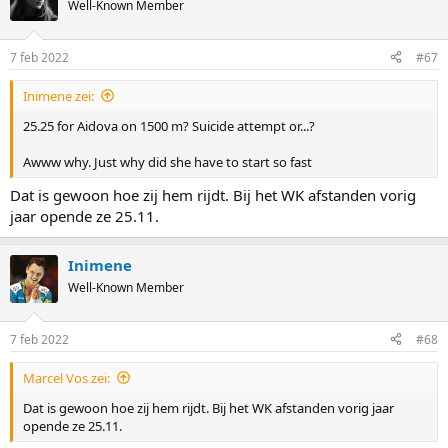
Well-Known Member
7 feb 2022
#67
Inimene zei:
25.25 for Aidova on 1500 m? Suicide attempt or...?
Awww why. Just why did she have to start so fast
Dat is gewoon hoe zij hem rijdt. Bij het WK afstanden vorig
jaar opende ze 25.11.
Inimene
Well-Known Member
7 feb 2022
#68
Marcel Vos zei:
Dat is gewoon hoe zij hem rijdt. Bij het WK afstanden vorig jaar
opende ze 25.11.