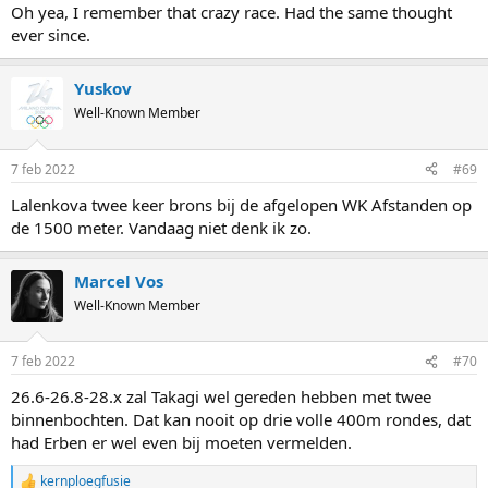
Oh yea, I remember that crazy race. Had the same thought
ever since.
Yuskov
Well-Known Member
7 feb 2022
#69
Lalenkova twee keer brons bij de afgelopen WK Afstanden op
de 1500 meter. Vandaag niet denk ik zo.
Marcel Vos
Well-Known Member
7 feb 2022
#70
26.6-26.8-28.x zal Takagi wel gereden hebben met twee
binnenbochten. Dat kan nooit op drie volle 400m rondes, dat
had Erben er wel even bij moeten vermelden.
kernploegfusie