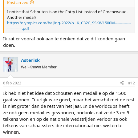
Kristian zei:
I notice that Schouten is on the Entry List instead of Groenewoud.
Another medal?
https://olympics.com/beijing-2022/o...K_C32C_SSKW1500M-------------
------------.pdf
Ik zat er vooraf ook aan te denken dat ze dit konden gaan
doen.
Asterisk
Well-Known Member
6 feb 2022
#12
Ik heb niet het idee dat Schouten een medaille op de 1500
gaat winnen. Tuurlijk is ze goed, maar het verschil met de rest
is niet groter dan de rest van het jaar. In de worldcups heeft
ze ook geen medailles gewonnen, ondanks dat ze de 3 en 5
telkens won en op de nationale wedstrijden verloor ze ook
telkens van schaatssters die internationaal niet wisten te
winnen.