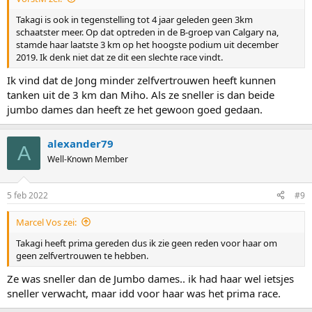
Takagi is ook in tegenstelling tot 4 jaar geleden geen 3km
schaatster meer. Op dat optreden in de B-groep van Calgary na,
stamde haar laatste 3 km op het hoogste podium uit december
2019. Ik denk niet dat ze dit een slechte race vindt.
Ik vind dat de Jong minder zelfvertrouwen heeft kunnen
tanken uit de 3 km dan Miho. Als ze sneller is dan beide
jumbo dames dan heeft ze het gewoon goed gedaan.
alexander79
A
Well-Known Member
5 feb 2022
#9
Marcel Vos zei:
Takagi heeft prima gereden dus ik zie geen reden voor haar om
geen zelfvertrouwen te hebben.
Ze was sneller dan de Jumbo dames.. ik had haar wel ietsjes
sneller verwacht, maar idd voor haar was het prima race.