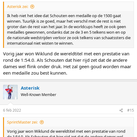
Asterisk zei:
Ik heb niet het idee dat Schouten een medaille op de 1500 gaat
winnen. Tuurlijk is ze goed, maar het verschil met de rest is niet
groter dan de rest van het jaar. In de worldcups heeft ze ook geen
medailles gewonnen, ondanks dat ze de 3 en 5 telkens won en op
de nationale wedstrijden verloor ze ook telkens van schaatssters die
internationaal niet wisten te winnen.
Vorig jaar won Wiklund de wereldtitel met een prestatie van
rond de 1:54.0. Als Schouten dat hier rijd zet dat de andere
dames wel flink onder druk. Het zal geen goud worden maar
een medaille zou best kunnen.
Asterisk
Well-Known Member
6 feb 2022
#15
SprintMaster zei:
Vorig jaar won Wiklund de wereldtitel met een prestatie van rond
de 1:54.0. Als Schouten dat hier rijd zet dat de andere dames wel