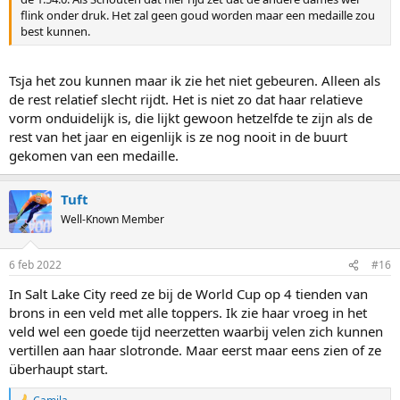
flink onder druk. Het zal geen goud worden maar een medaille zou
best kunnen.
Tsja het zou kunnen maar ik zie het niet gebeuren. Alleen als
de rest relatief slecht rijdt. Het is niet zo dat haar relatieve
vorm onduidelijk is, die lijkt gewoon hetzelfde te zijn als de
rest van het jaar en eigenlijk is ze nog nooit in de buurt
gekomen van een medaille.
Tuft
Well-Known Member
6 feb 2022
#16
In Salt Lake City reed ze bij de World Cup op 4 tienden van
brons in een veld met alle toppers. Ik zie haar vroeg in het
veld wel een goede tijd neerzetten waarbij velen zich kunnen
vertillen aan haar slotronde. Maar eerst maar eens zien of ze
überhaupt start.