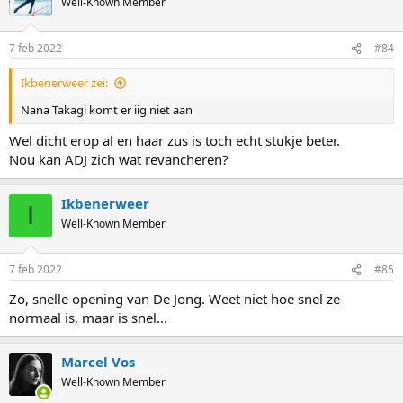
Well-Known Member
7 feb 2022
#84
Ikbenerweer zei:
Nana Takagi komt er iig niet aan
Wel dicht erop al en haar zus is toch echt stukje beter.
Nou kan ADJ zich wat revancheren?
Ikbenerweer
I
Well-Known Member
7 feb 2022
#85
Zo, snelle opening van De Jong. Weet niet hoe snel ze
normaal is, maar is snel...
Marcel Vos
Well-Known Member