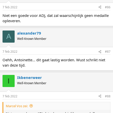
7 feb 2022
#86
Niet een goede voor ADJ, dat zal waarschijnlijk geen medaille
opleveren.
alexander79
A
Well-Known Member
7 feb 2022
#87
Oehh, Antoinette... dit gaat lastig worden. Wust schrikt niet
van deze tijd.
Ikbenerweer
I
Well-Known Member
7 feb 2022
#88
Marcel Vos zei: