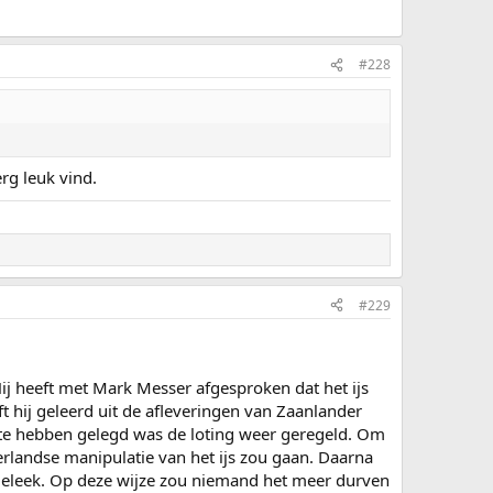
#228
rg leuk vind.
#229
 Hij heeft met Mark Messer afgesproken dat het ijs
t hij geleerd uit de afleveringen van Zaanlander
a te hebben gelegd was de loting weer geregeld. Om
derlandse manipulatie van het ijs zou gaan. Daarna
rgeleek. Op deze wijze zou niemand het meer durven