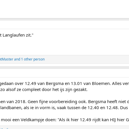
t Langlaufen zit."
ntMaster
and 1 other person
 gedaan over 12.49 van Bergsma en 13.01 van Bloemen. Alles verte
zo alsof ze compleet door het ijs zijn gezakt.
n van 2018. Geen fijne voorbereiding ook. Bergsma heeft niet de
glandbanen, als ie in vorm is, vaak tussen de 12.40 en 12.48. Dus 1
ooi een Veldkampje doen: "Als ik hier 12.49 rijdt kan HIJ hier G