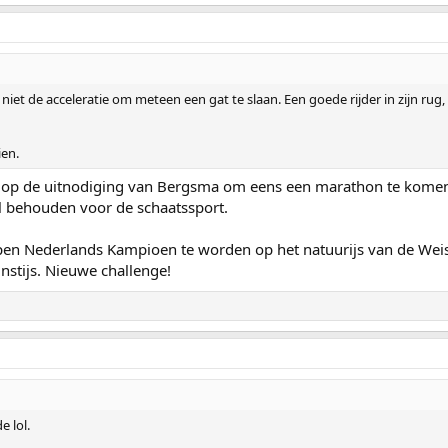
niet de acceleratie om meteen een gat te slaan. Een goede rijder in zijn rug, 
ien.
 op de uitnodiging van Bergsma om eens een marathon te komen
wel behouden voor de schaatssport.
pen Nederlands Kampioen te worden op het natuurijs van de Weis
stijs. Nieuwe challenge!
e lol.