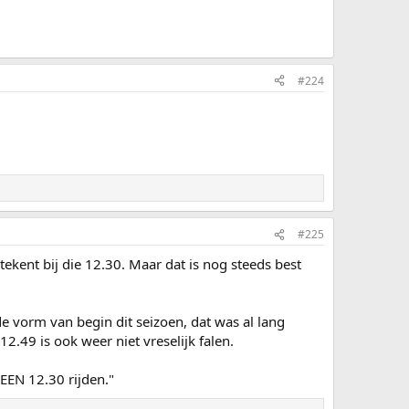
#224
#225
kent bij die 12.30. Maar dat is nog steeds best
 vorm van begin dit seizoen, dat was al lang
2.49 is ook weer niet vreselijk falen.
EEN 12.30 rijden."