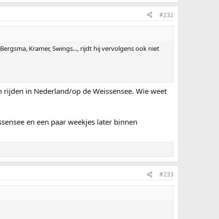
#232
Bergsma, Kramer, Swings..., rijdt hij vervolgens ook niet
 rijden in Nederland/op de Weissensee. Wie weet
sensee en een paar weekjes later binnen
#233