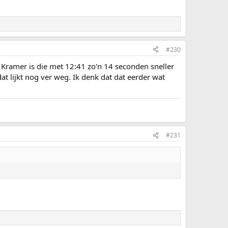
#230
 Kramer is die met 12:41 zo'n 14 seconden sneller
t lijkt nog ver weg. Ik denk dat dat eerder wat
#231