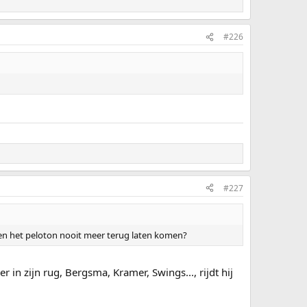
#226
#227
 en het peloton nooit meer terug laten komen?
 in zijn rug, Bergsma, Kramer, Swings..., rijdt hij