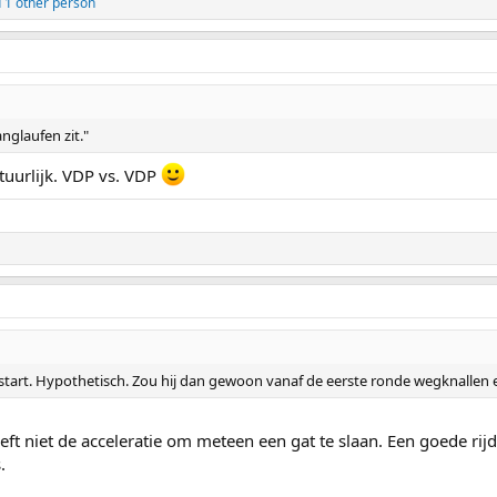
 1 other person
anglaufen zit."
tuurlijk. VDP vs. VDP
start. Hypothetisch. Zou hij dan gewoon vanaf de eerste ronde wegknallen
ft niet de acceleratie om meteen een gat te slaan. Een goede rijder
.