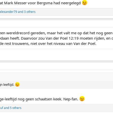
s dat Mark Messer voor Bergsma had neergelegd
alexander79
and 3 others
 een wereldrecord gereden, maar het valt me op dat het nog geen
edaan heeft. Daarvoor zou Van der Poel 12:19 moeten rijden, en da
de rest trouwens, niet over het niveau van Van der Poel.
jn leeftijd.
ige-leeftijd nog geen schaatsen keek. Nep-fan.
uf
and 5 others