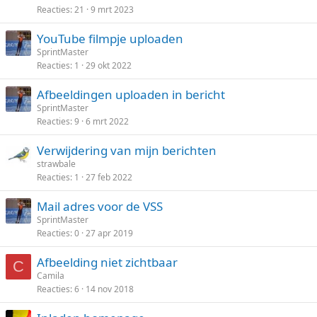
Reacties
21
9 mrt 2023
YouTube filmpje uploaden
SprintMaster
Reacties
1
29 okt 2022
Afbeeldingen uploaden in bericht
SprintMaster
Reacties
9
6 mrt 2022
Verwijdering van mijn berichten
strawbale
Reacties
1
27 feb 2022
Mail adres voor de VSS
SprintMaster
Reacties
0
27 apr 2019
Afbeelding niet zichtbaar
C
Camila
Reacties
6
14 nov 2018