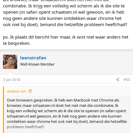
combinatie. Ik krijg een volledig wit scherm als ik die site te
openen (in safari opent schaatsen.nl wel gewoon, en ik heb
nog geen andere site kunnen ontdekken waar chrome het
ook niet bij doet). Iemand die hetzelfde probleem heeft/had?
ps. Ik plaats dit bericht hier maar, ik wist niet waar anders het
te bespreken.
leenstrafan
Well-Known Member
3 jan 2014
#50
dedeut zei:
Over browsers gesproken. Ik heb een Macbook met Chrome als
browser, maar schaatsen.nl doet het niet met die combinatie. Ik
krijg een volledig wit scherm als ik die site te openen (in safari opent
schaatsen.nl wel gewoon, en ik heb nog geen andere site kunnen
ontdekken waar chrome het ook niet bij doet). Iemand die hetzelfde
probleem heeft/had?