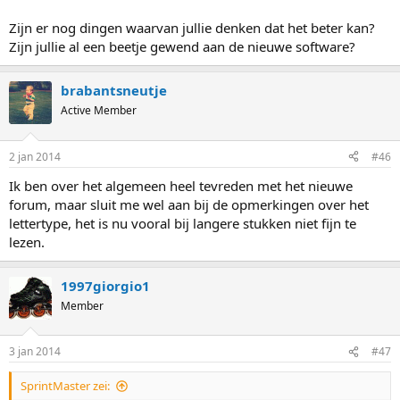
Zijn er nog dingen waarvan jullie denken dat het beter kan?
Zijn jullie al een beetje gewend aan de nieuwe software?
brabantsneutje
Active Member
2 jan 2014
#46
Ik ben over het algemeen heel tevreden met het nieuwe
forum, maar sluit me wel aan bij de opmerkingen over het
lettertype, het is nu vooral bij langere stukken niet fijn te
lezen.
1997giorgio1
Member
3 jan 2014
#47
SprintMaster zei: