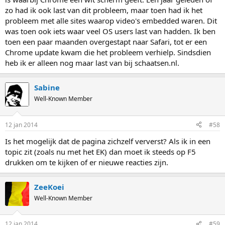
zo had ik ook last van dit probleem, maar toen had ik het
probleem met alle sites waarop video's embedded waren. Dit
was toen ook iets waar veel OS users last van hadden. Ik ben
toen een paar maanden overgestapt naar Safari, tot er een
Chrome update kwam die het probleem verhielp. Sindsdien
heb ik er alleen nog maar last van bij schaatsen.nl.
Sabine
Well-Known Member
12 jan 2014
#58
Is het mogelijk dat de pagina zichzelf ververst? Als ik in een
topic zit (zoals nu met het EK) dan moet ik steeds op F5
drukken om te kijken of er nieuwe reacties zijn.
ZeeKoei
Well-Known Member
12 jan 2014
#59