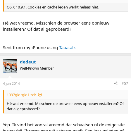
OS X 10.9.1. Cookies en cache legen werkt helaas niet.
Hè wat vreemd. Misschien de browser eens opnieuw
installeren? Of dat al geprobeerd?
Sent from my iPhone using
Tapatalk
dedeut
Well-Known Member
4 jan 2014
#57
1997giorgio1 zei:
Hè wat vreemd. Misschien de browser eens opnieuw installeren? Of
dat al geprobeerd?
Yep. Ik vind het vooral vreemd dat schaatsen.nl de enige site
is waarbij Chrome een wit scherm geeft. Een jaar geleden of