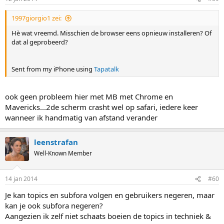
1997giorgio1 zei:
Hè wat vreemd. Misschien de browser eens opnieuw installeren? Of
dat al geprobeerd?
Sent from my iPhone using
Tapatalk
ook geen probleem hier met MB met Chrome en
Mavericks...2de scherm crasht wel op safari, iedere keer
wanneer ik handmatig van afstand verander
leenstrafan
Well-Known Member
14 jan 2014
#60
Je kan topics en subfora volgen en gebruikers negeren, maar
kan je ook subfora negeren?
Aangezien ik zelf niet schaats boeien de topics in techniek &