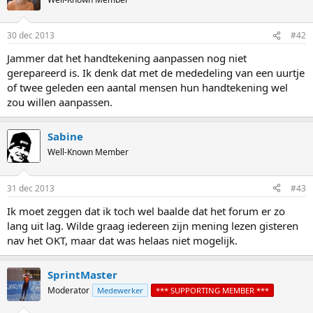
30 dec 2013
#42
Jammer dat het handtekening aanpassen nog niet
gerepareerd is. Ik denk dat met de mededeling van een uurtje
of twee geleden een aantal mensen hun handtekening wel
zou willen aanpassen.
Sabine
Well-Known Member
31 dec 2013
#43
Ik moet zeggen dat ik toch wel baalde dat het forum er zo
lang uit lag. Wilde graag iedereen zijn mening lezen gisteren
nav het OKT, maar dat was helaas niet mogelijk.
SprintMaster
Moderator
Medewerker
*** SUPPORTING MEMBER ***