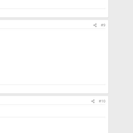
#9
#10