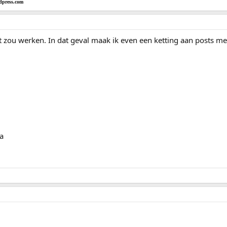
dpress.com
t zou werken. In dat geval maak ik even een ketting aan posts met
a