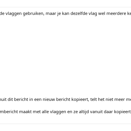
nde vlaggen gebruiken, maar je kan dezelfde vlag wel meerdere k
nuit dit bericht in een nieuw bericht kopieert, telt het niet meer 
bericht maakt met alle vlaggen en ze altijd vanuit daar kopieer