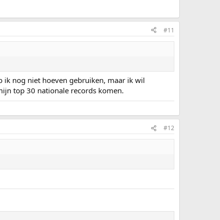
#11
eb ik nog niet hoeven gebruiken, maar ik wil
 mijn top 30 nationale records komen.
#12