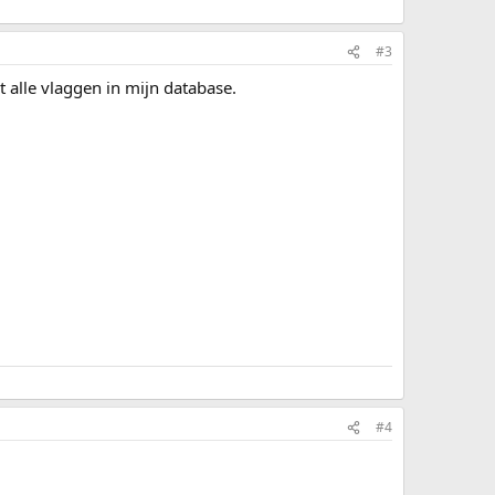
#3
 alle vlaggen in mijn database.
#4