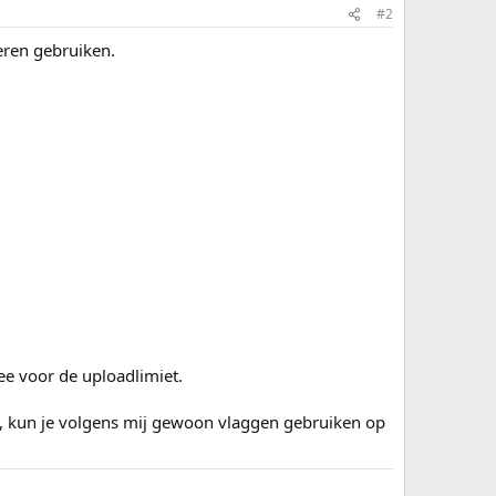
#2
eren gebruiken.
mee voor de uploadlimiet.
t, kun je volgens mij gewoon vlaggen gebruiken op