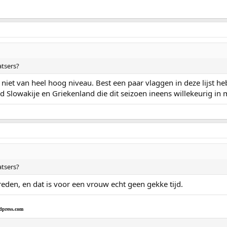
tsers?
 niet van heel hoog niveau. Best een paar vlaggen in deze lijst h
ld Slowakije en Griekenland die dit seizoen ineens willekeurig in
tsers?
reden, en dat is voor een vrouw echt geen gekke tijd.
dpress.com