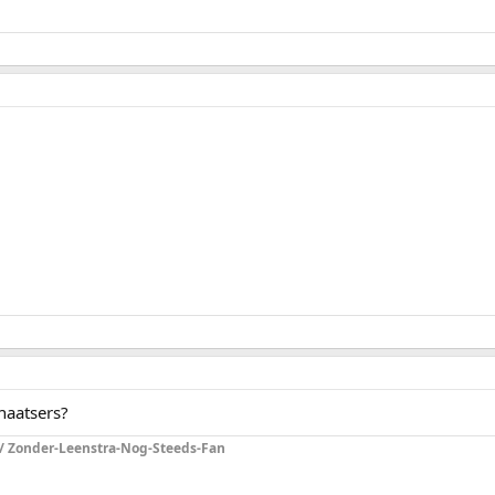
haatsers?
 / Zonder-Leenstra-Nog-Steeds-Fan