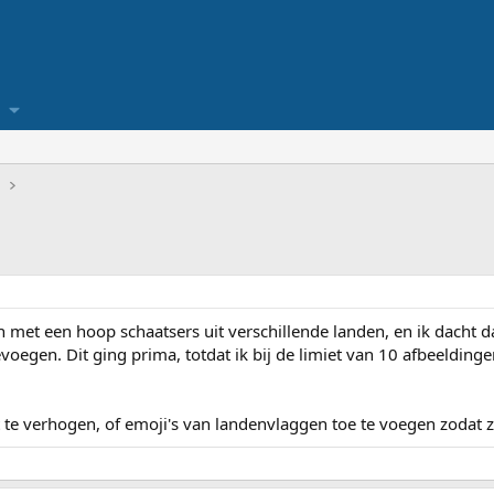
m
 met een hoop schaatsers uit verschillende landen, en ik dacht da
voegen. Dit ging prima, totdat ik bij de limiet van 10 afbeeldin
t te verhogen, of emoji's van landenvlaggen toe te voegen zodat z