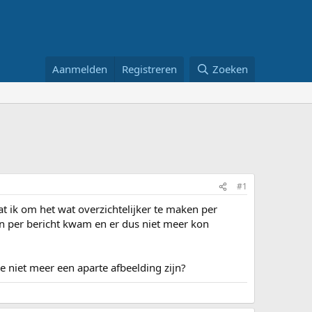
Aanmelden
Registreren
Zoeken
#1
t ik om het wat overzichtelijker te maken per
gen per bericht kwam en er dus niet meer kon
e niet meer een aparte afbeelding zijn?