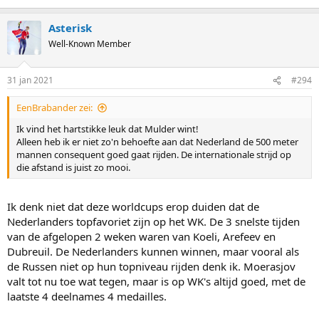
Asterisk
Well-Known Member
31 jan 2021
#294
EenBrabander zei:
Ik vind het hartstikke leuk dat Mulder wint!
Alleen heb ik er niet zo'n behoefte aan dat Nederland de 500 meter
mannen consequent goed gaat rijden. De internationale strijd op
die afstand is juist zo mooi.
Ik denk niet dat deze worldcups erop duiden dat de
Nederlanders topfavoriet zijn op het WK. De 3 snelste tijden
van de afgelopen 2 weken waren van Koeli, Arefeev en
Dubreuil. De Nederlanders kunnen winnen, maar vooral als
de Russen niet op hun topniveau rijden denk ik. Moerasjov
valt tot nu toe wat tegen, maar is op WK's altijd goed, met de
laatste 4 deelnames 4 medailles.