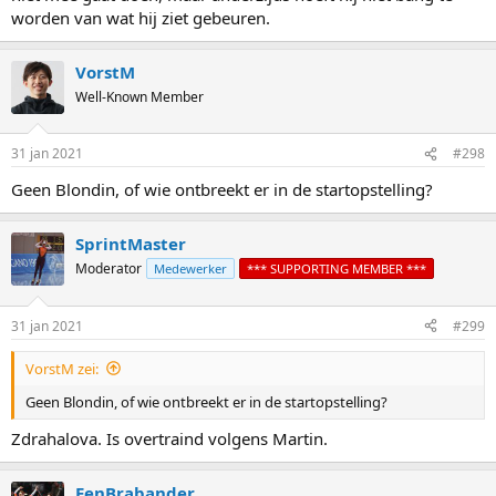
worden van wat hij ziet gebeuren.
VorstM
Well-Known Member
31 jan 2021
#298
Geen Blondin, of wie ontbreekt er in de startopstelling?
SprintMaster
Moderator
Medewerker
*** SUPPORTING MEMBER ***
31 jan 2021
#299
VorstM zei:
Geen Blondin, of wie ontbreekt er in de startopstelling?
Zdrahalova. Is overtraind volgens Martin.
EenBrabander