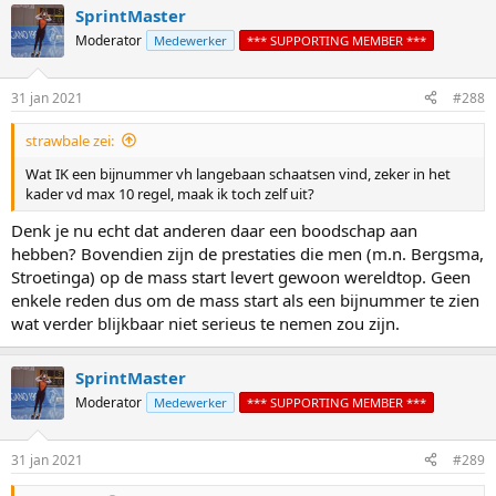
SprintMaster
Moderator
Medewerker
*** SUPPORTING MEMBER ***
31 jan 2021
#288
strawbale zei:
Wat IK een bijnummer vh langebaan schaatsen vind, zeker in het
kader vd max 10 regel, maak ik toch zelf uit?
Denk je nu echt dat anderen daar een boodschap aan
hebben? Bovendien zijn de prestaties die men (m.n. Bergsma,
Stroetinga) op de mass start levert gewoon wereldtop. Geen
enkele reden dus om de mass start als een bijnummer te zien
wat verder blijkbaar niet serieus te nemen zou zijn.
SprintMaster
Moderator
Medewerker
*** SUPPORTING MEMBER ***
31 jan 2021
#289