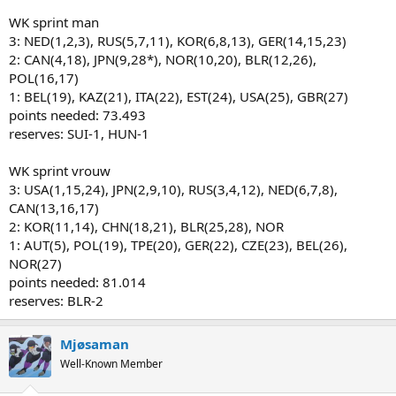
WK sprint man
3: NED(1,2,3), RUS(5,7,11), KOR(6,8,13), GER(14,15,23)
2: CAN(4,18), JPN(9,28*), NOR(10,20), BLR(12,26),
POL(16,17)
1: BEL(19), KAZ(21), ITA(22), EST(24), USA(25), GBR(27)
points needed: 73.493
reserves: SUI-1, HUN-1
WK sprint vrouw
3: USA(1,15,24), JPN(2,9,10), RUS(3,4,12), NED(6,7,8),
CAN(13,16,17)
2: KOR(11,14), CHN(18,21), BLR(25,28), NOR
1: AUT(5), POL(19), TPE(20), GER(22), CZE(23), BEL(26),
NOR(27)
points needed: 81.014
reserves: BLR-2
Mjøsaman
Well-Known Member