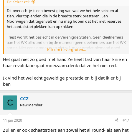
De Keizer zei:
Dit overzichtje is een bevestiging van wat we het hele seizoen al
zien. Vier toplanden die in de breedte sterk presteren. Een
Noorwegen dat tegenvalt en nu mag hopen dat het met reserves
het aantal startplekken kan opkrikken.
Triest wordt het pas echt in de Verenigde Staten. Geen deelnemers
aan het WK allround en bij de mannen geen deelnemers aan het WK
sprint. Niet eens omdat men niet wil, maar omdat niemand goed
Klik om te vergroten...
genoeg is... Ook geen Duitsland op het WK allround voor mannen
en evenmin een sprintster aan de start.
Het gaat niet zo goed met haar. Ze heeft last van haar knie en
haar revalidatie gaat moeizaam.denk dat ze het niet red.
Tsjechië zal vast nog één startplek inleveren, omdat Nikola
Zdráhalová onmogelijk het WK allround én WK sprint kan gaan
Ik vind het wel echt geweldige prestatie en blij dat ik er bij
rijden.
ben
Om positief af te sluiten, tot slot Kazachstan. Zij veroveren bijna
meer startplekken dan het aantal toeschouwers bij de world cup in
CCZ
C
dat land. Bij de heren zelfs maar liefst 3 startplekken op zowel sprint
New Member
als allround. Dat terwijl de laatste keer dat een Kazach deelnam aan
het WK allround met Dmitri Babenko al van 2014 dateert.
Bij de vrouwen is Kazachstan traditioneel in de breedte niet sterk.
11 jan 2020
#17
Maar ook daar een bijzonder moment. Voor het eerst sinds de
beroemde Lyudmila Prokasheva in 2002, heeft Nadezhda Morozova
Zullen er ook schaats(t)ers aan zowel het allround- als aan het