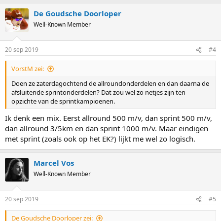
De Goudsche Doorloper
Well-Known Member
20 sep 2019
#4
VorstM zei:
Doen ze zaterdagochtend de allroundonderdelen en dan daarna de
afsluitende sprintonderdelen? Dat zou wel zo netjes zijn ten
opzichte van de sprintkampioenen.
Ik denk een mix. Eerst allround 500 m/v, dan sprint 500 m/v,
dan allround 3/5km en dan sprint 1000 m/v. Maar eindigen
met sprint (zoals ook op het EK?) lijkt me wel zo logisch.
Marcel Vos
Well-Known Member
20 sep 2019
#5
De Goudsche Doorloper zei: