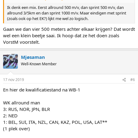
Ik denk een mix. Eerst allround 500 m/v, dan sprint 500 m/v, dan
allround 3/5km en dan sprint 1000 m/v. Maar eindigen met sprint
(zoals ook op het EK?) lijkt me wel zo logisch.
Gaan we dan vier 500 meters achter elkaar krijgen? Dat wordt
wel een klein beetje saai. Ik hoop dat ze het doen zoals
VorstM voorstelt.
Mjøsaman
Well-Known Member
17 nov 2019
#6
En hier de kwalificatiestand na WB-1
WK allround man
3: RUS, NOR, JPN, BLR
2: NED
1: BEL, SUI, ITA, NZL, CAN, KAZ, POL, USA, LAT**
(1 plek over)