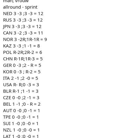
man; vrouw
allround - sprint
NED 3 -3 ;3 -3 = 12
RUS 3 -3 ;3 -3 = 12
JPN 3 -3 ;3 -3 = 12
CAN 3 -2 ;3 -3 = 11
NOR 3 -2R;1R-1R = 9
KAZ 3 -3 ;1 -1 = 8
POL R-2R;2R-2 = 6
CHN R-1R;1R-3 = 5
GER 0 -3 ;2 - R = 5
KOR 0 -3 ; R-2 = 5
ITA 2 -1 ;2 -0 = 5
USA R- R;0 -3 = 3
BLR R-1 ;1 -1 = 3
CZE 0 -0 ;2 -1 = 3
BEL 1 -1 ;0 - R = 2
AUT 0 -0 ;0 -1 = 1
TPE 0 -0 ;0 -1 = 1
SUI 1 -0 ;0 -0 = 1
NZL 1 -0 ;0 -0 = 1
LAT 1 -0 ;0 -0 = 1