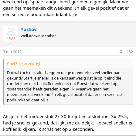
weekend op 'spaarstandje' heeft gereden eigenlijk. Maar we
gaan het meemaken dit weekend. In elk geval positief dat er
een serieuze podiumkandidaat bij is.
Yuskov
Well-Known Member
3 mrt 2017
#82
ChefSpijker zei:
Dat wil toch niet altijd zeggen dat je uiteindelijk veel sneller had
gekund? Start je sneller, is de kans aanwezig dat je op 't eind die
rondetijden niet haalt. Ik denk niet dat Roest dat weekend op
'spaarstandje' heeft gereden eigenlijk. Maar we gaan het
meemaken dit weekend. In elk geval positief dat er een serieuze
podiumkandidaat bij is.
Als je in het middenstuk 2x 30.6 rijdt en afsluit met 3x 29.5,
had je sneller gekund, dat lijkt me duidelijk. Hoeveel sneller is
koffiedik kijken, ik schat het op 2 seconden.