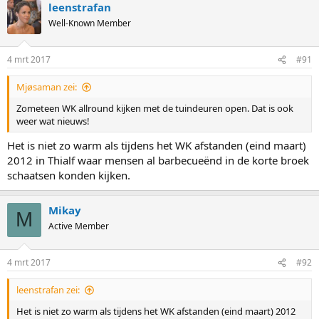
leenstrafan
Well-Known Member
4 mrt 2017
#91
Mjøsaman zei:
Zometeen WK allround kijken met de tuindeuren open. Dat is ook
weer wat nieuws!
Het is niet zo warm als tijdens het WK afstanden (eind maart)
2012 in Thialf waar mensen al barbecueënd in de korte broek
schaatsen konden kijken.
Mikay
M
Active Member
4 mrt 2017
#92
leenstrafan zei:
Het is niet zo warm als tijdens het WK afstanden (eind maart) 2012