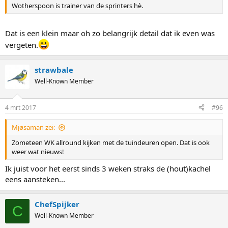
Wotherspoon is trainer van de sprinters hè.
Dat is een klein maar oh zo belangrijk detail dat ik even was
vergeten.
strawbale
Well-Known Member
4 mrt 2017
#96
Mjøsaman zei:
Zometeen WK allround kijken met de tuindeuren open. Dat is ook
weer wat nieuws!
Ik juist voor het eerst sinds 3 weken straks de (hout)kachel
eens aansteken...
ChefSpijker
C
Well-Known Member