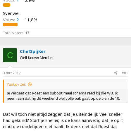
Svenwel
Votes:
2
11,8%
Total voters
17
ChefSpijker
C
Well-Known Member
3 mrt 2017
#81
Yuskov zei:
Je vergeet dat Roest een suboptimaal schema reed bij die WB. Ik
neem aan dat hij dit weekend wel volle bak gaat op de 5 en de 10.
Dat wil toch niet altijd zeggen dat je uiteindelijk veel sneller
had gekund? Start je sneller, is de kans aanwezig dat je op 't
eind die rondetijden niet haalt. Ik denk niet dat Roest dat