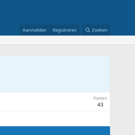
Aanmelden
Registreren
Zoeken
Punten
43